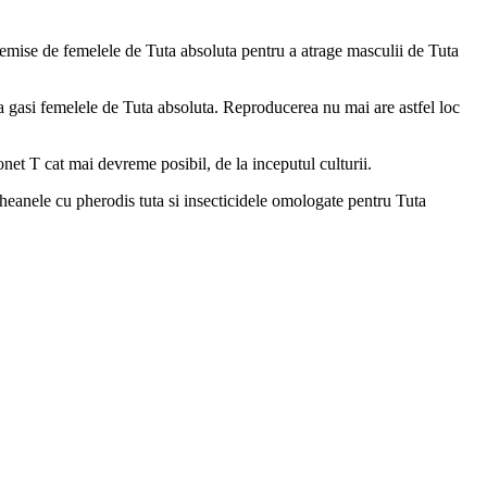
 emise de femelele de Tuta absoluta pentru a atrage masculii de Tuta
ta gasi femelele de Tuta absoluta. Reproducerea nu mai are astfel loc
onet T cat mai devreme posibil, de la inceputul culturii.
eanele cu pherodis tuta si insecticidele omologate pentru Tuta