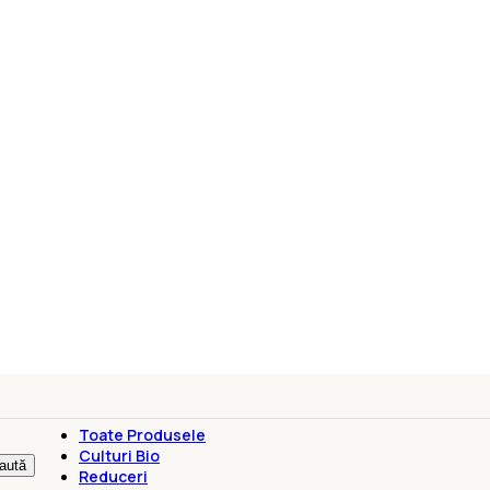
Toate Produsele
Culturi Bio
aută
Reduceri