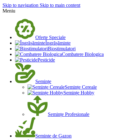
Skip to navigation
Skip to main content
Meniu
Oferte Speciale
Îngrășăminte
Biostimulatori
Combatere Biologica
Pesticide
Semințe
Semințe Cereale
Semințe Hobby
Semințe Profesionale
Seminte de Gazon