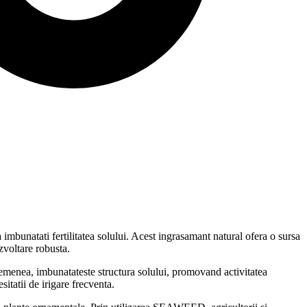
mbunatati fertilitatea solului. Acest ingrasamant natural ofera o sursa
zvoltare robusta.
asemenea, imbunatateste structura solului, promovand activitatea
itatii de irigare frecventa.