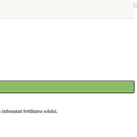
mbunatati fertilitatea solului.