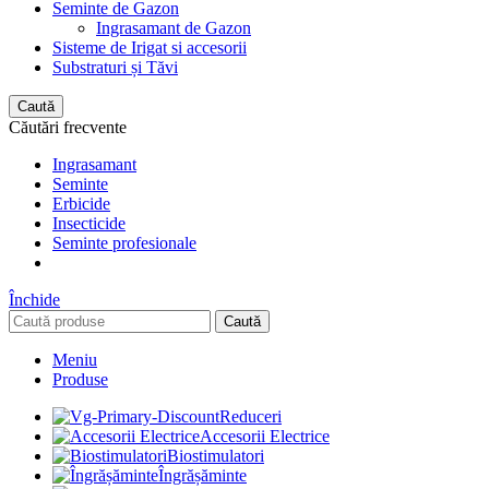
Seminte de Gazon
Ingrasamant de Gazon
Sisteme de Irigat si accesorii
Substraturi și Tăvi
Caută
Căutări frecvente
Ingrasamant
Seminte
Erbicide
Insecticide
Seminte profesionale
Închide
Caută
Meniu
Produse
Reduceri
Accesorii Electrice
Biostimulatori
Îngrășăminte