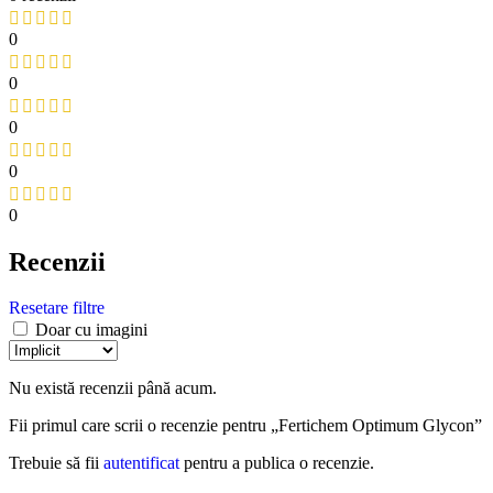
0
0
0
0
0
Recenzii
Resetare filtre
Doar cu imagini
Nu există recenzii până acum.
Fii primul care scrii o recenzie pentru „Fertichem Optimum Glycon”
Trebuie să fii
autentificat
pentru a publica o recenzie.