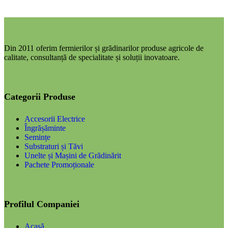
Din 2011 oferim fermierilor și grădinarilor produse agricole de
calitate, consultanță de specialitate și soluții inovatoare.
Categorii Produse
Accesorii Electrice
Îngrășăminte
Semințe
Substraturi și Tăvi
Unelte și Mașini de Grădinărit
Pachete Promoționale
Profilul Companiei
Acasă