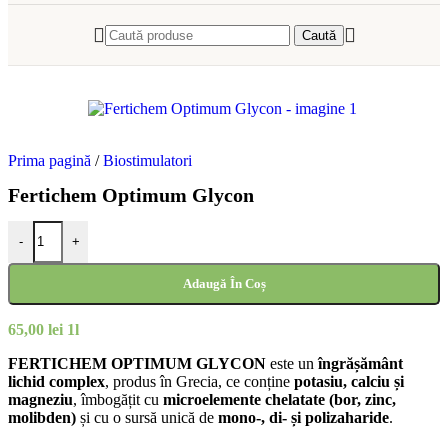
Caută
Prima pagină
/
Biostimulatori
Fertichem Optimum Glycon
-
+
Adaugă În Coș
65,00
lei
1l
FERTICHEM OPTIMUM GLYCON
este un
îngrășământ
lichid complex
, produs în Grecia, ce conține
potasiu, calciu și
magneziu
, îmbogățit cu
microelemente chelatate (bor, zinc,
molibden)
și cu o sursă unică de
mono-, di- și polizaharide
.