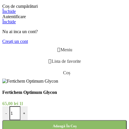
Coș de cumpărături
Închide
Autentificare
Închide
Nu ai inca un cont?
Creați un cont
Meniu
Lista de favorite
Coș
Fertichem Optimum Glycon
65,00
lei
1l
-
+
Adaugă În Coș