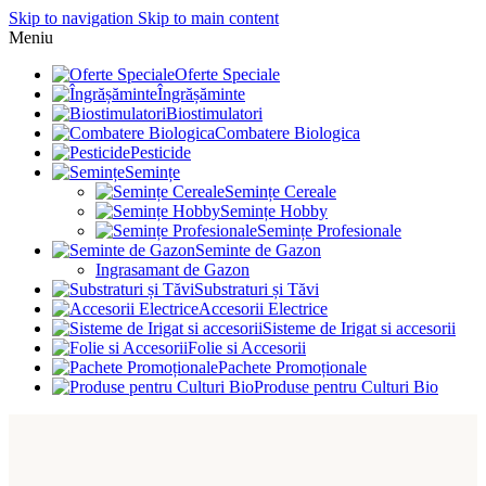
Skip to navigation
Skip to main content
Meniu
Oferte Speciale
Îngrășăminte
Biostimulatori
Combatere Biologica
Pesticide
Semințe
Semințe Cereale
Semințe Hobby
Semințe Profesionale
Seminte de Gazon
Ingrasamant de Gazon
Substraturi și Tăvi
Accesorii Electrice
Sisteme de Irigat si accesorii
Folie si Accesorii
Pachete Promoționale
Produse pentru Culturi Bio