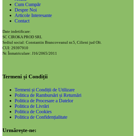
Cum Cumpăr
Despre Noi
Articole Interesante
Contact
Date indetificare:
SC CIROKA PROD SRL
Sediul social: Constantin Brancoveanul nr.5, Cilieni jud Olt.
CUI: 29397910
Nr. Înmatriculare: J16/2065/2011
Termeni și Condiții
Termeni și Condiții de Utilizare
Politica de Rambursări și Returnări
Politica de Procesare a Datelor
Politica de Livrări
Politica de Cookies
Politica de Confidențialitate
Urmărește-ne: