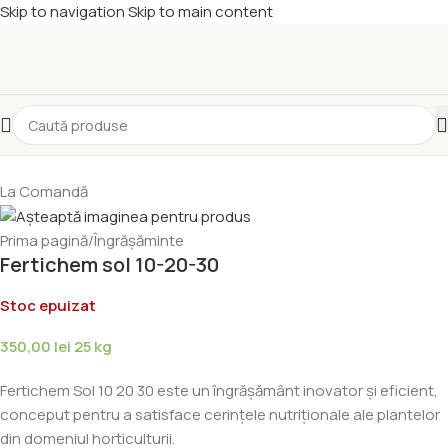
Skip to navigation
Skip to main content
La Comandă
Prima pagină
/
Îngrășăminte
Fertichem sol 10-20-30
Stoc epuizat
350,00
lei
25 kg
Fertichem Sol 10 20 30 este un îngrășământ inovator și eficient,
conceput pentru a satisface cerințele nutriționale ale plantelor
din domeniul horticulturii.