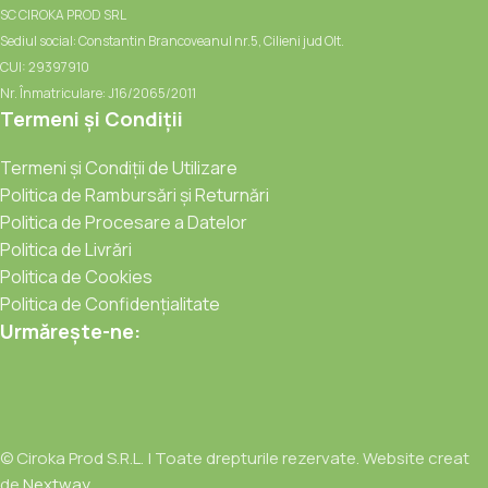
SC CIROKA PROD SRL
Sediul social: Constantin Brancoveanul nr.5, Cilieni jud Olt.
CUI: 29397910
Nr. Înmatriculare: J16/2065/2011
Termeni și Condiții
Termeni și Condiții de Utilizare
Politica de Rambursări și Returnări
Politica de Procesare a Datelor
Politica de Livrări
Politica de Cookies
Politica de Confidențialitate
Urmărește-ne:
© Ciroka Prod S.R.L. | Toate drepturile rezervate. Website creat
de
Nextway