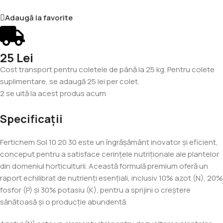
Adaugă la favorite
25 Lei
Cost transport pentru coletele de până la 25 kg. Pentru colete
suplimentare, se adaugă 25 lei per colet.
2
se uită la acest produs acum
Specificații
Fertichem Sol 10 20 30 este un îngrășământ inovator și eficient,
conceput pentru a satisface cerințele nutriționale ale plantelor
din domeniul horticulturii. Această formulă premium oferă un
raport echilibrat de nutrienți esențiali, inclusiv 10% azot (N), 20%
fosfor (P) și 30% potasiu (K), pentru a sprijini o creștere
sănătoasă și o producție abundentă.