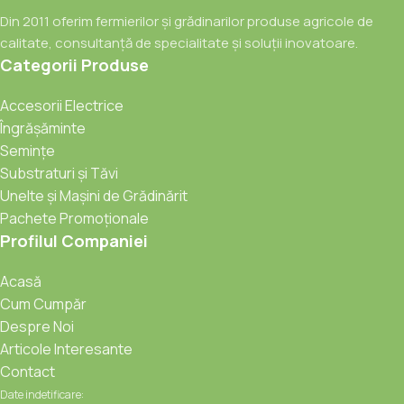
Din 2011 oferim fermierilor și grădinarilor produse agricole de
calitate, consultanță de specialitate și soluții inovatoare.
Categorii Produse
Accesorii Electrice
Îngrășăminte
Semințe
Substraturi și Tăvi
Unelte și Mașini de Grădinărit
Pachete Promoționale
Profilul Companiei
Acasă
Cum Cumpăr
Despre Noi
Articole Interesante
Contact
Date indetificare: