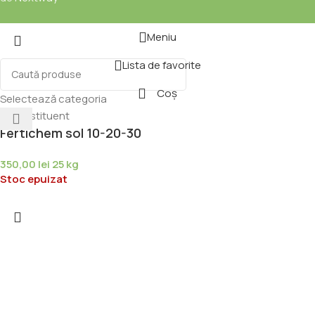
Meniu
Lista de favorite
Coș
Selectează categoria
Fertichem sol 10-20-30
350,00
lei
25 kg
Stoc epuizat