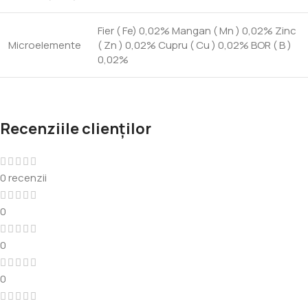
Fier ( Fe) 0,02% Mangan ( Mn ) 0,02% Zinc
Microelemente
( Zn ) 0,02% Cupru ( Cu ) 0,02% BOR ( B )
0,02%
Recenziile clienților
0 recenzii
0
0
0