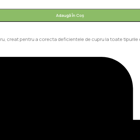
Adaugă În Coș
, creat pentru a corecta deficientele de cupru la toate tipurile d