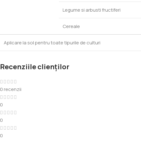
Legume si arbusti fructiferi
Cereale
Aplicare la sol pentru toate tipurile de culturi
Recenziile clienților
0 recenzii
0
0
0