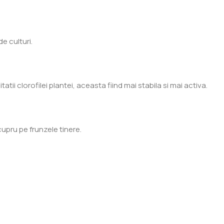
e culturi.
ii clorofilei plantei, aceasta fiind mai stabila si mai activa.
cupru pe frunzele tinere.