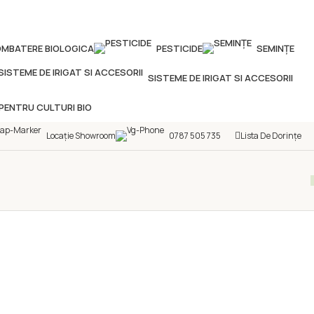
MBATERE BIOLOGICA
PESTICIDE
SEMINȚE
SISTEME DE IRIGAT SI ACCESORII
PENTRU CULTURI BIO
Locație Showroom
0787 505 735
Lista De Dorințe