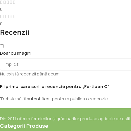
0
0
Recenzii
Doar cu imagini
Nu există recenzii până acum.
Fii primul care scrii o recenzie pentru „Fertipen C”
Trebuie să fii
autentificat
pentru a publica o recenzie.
Din 2011 oferim fermierilor și grădinarilor produse agricole de cali
Categorii Produse