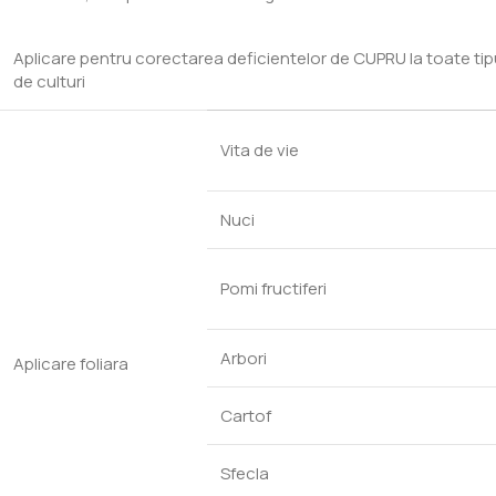
Aplicare pentru corectarea deficientelor de CUPRU la toate tipu
de culturi
Vita de vie
Nuci
Pomi fructiferi
Arbori
Aplicare foliara
Cartof
Sfecla