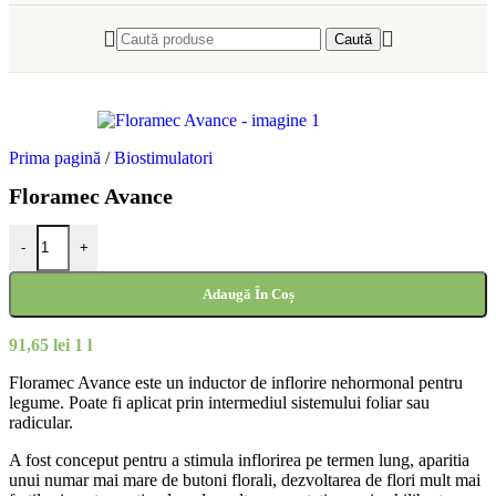
Caută
Prima pagină
/
Biostimulatori
Floramec Avance
-
+
Adaugă În Coș
91,65
lei
1 l
Floramec Avance este un inductor de inflorire nehormonal pentru
legume. Poate fi aplicat prin intermediul sistemului foliar sau
radicular.
A fost conceput pentru a stimula inflorirea pe termen lung, aparitia
unui numar mai mare de butoni florali, dezvoltarea de flori mult mai