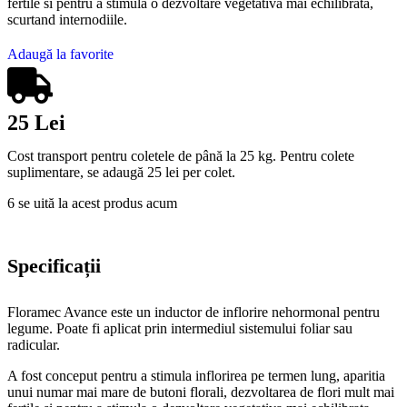
fertile si pentru a stimula o dezvoltare vegetativa mai echilibrata,
scurtand internodiile.
Adaugă la favorite
25 Lei
Cost transport pentru coletele de până la 25 kg. Pentru colete
suplimentare, se adaugă 25 lei per colet.
6
se uită la acest produs acum
Specificații
Floramec Avance este un inductor de inflorire nehormonal pentru
legume. Poate fi aplicat prin intermediul sistemului foliar sau
radicular.
A fost conceput pentru a stimula inflorirea pe termen lung, aparitia
unui numar mai mare de butoni florali, dezvoltarea de flori mult mai