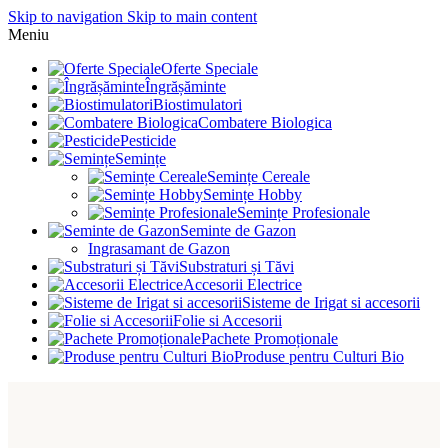
Skip to navigation
Skip to main content
Meniu
Oferte Speciale
Îngrășăminte
Biostimulatori
Combatere Biologica
Pesticide
Semințe
Semințe Cereale
Semințe Hobby
Semințe Profesionale
Seminte de Gazon
Ingrasamant de Gazon
Substraturi și Tăvi
Accesorii Electrice
Sisteme de Irigat si accesorii
Folie si Accesorii
Pachete Promoționale
Produse pentru Culturi Bio