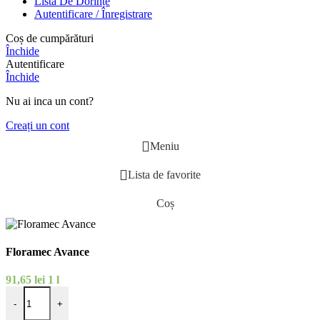
Lista De Dorințe
Autentificare / Înregistrare
Coș de cumpărături
Închide
Autentificare
Închide
Nu ai inca un cont?
Creați un cont
Meniu
Lista de favorite
Coș
Floramec Avance
91,65
lei
1 l
-
+