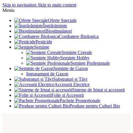
Skip to navigation
Skip to main content
Meniu
Oferte Speciale
Îngrășăminte
Biostimulatori
Combatere Biologica
Pesticide
Semințe
Semințe Cereale
Semințe Hobby
Semințe Profesionale
Seminte de Gazon
Ingrasamant de Gazon
Substraturi și Tăvi
Accesorii Electrice
Sisteme de Irigat si accesorii
Folie si Accesorii
Pachete Promoționale
Produse pentru Culturi Bio