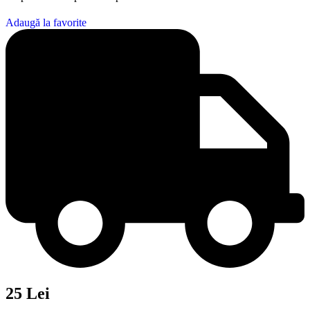
Adaugă la favorite
25 Lei