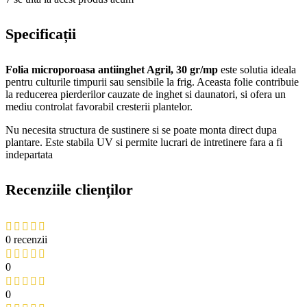
Specificații
Folia microporoasa antiinghet Agril, 30 gr/mp
este solutia ideala
pentru culturile timpurii sau sensibile la frig. Aceasta folie contribuie
la reducerea pierderilor cauzate de inghet si daunatori, si ofera un
mediu controlat favorabil cresterii plantelor.
Nu necesita structura de sustinere si se poate monta direct dupa
plantare. Este stabila UV si permite lucrari de intretinere fara a fi
indepartata
Recenziile clienților
0 recenzii
0
0