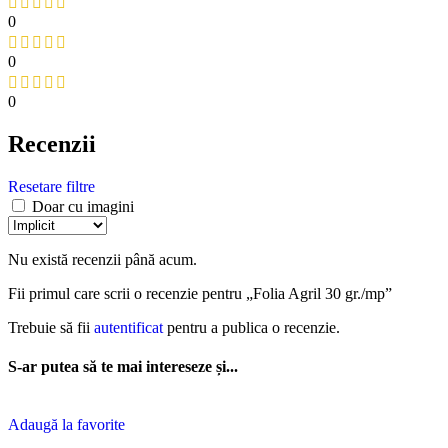
0
0
0
Recenzii
Resetare filtre
Doar cu imagini
Nu există recenzii până acum.
Fii primul care scrii o recenzie pentru „Folia Agril 30 gr./mp”
Trebuie să fii
autentificat
pentru a publica o recenzie.
S-ar putea să te mai intereseze și...
Adaugă la favorite