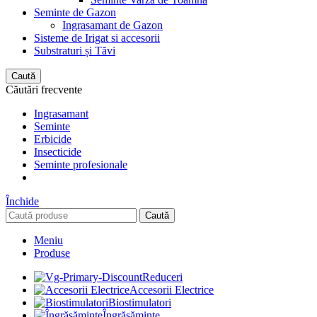
Seminte de Gazon
Ingrasamant de Gazon
Sisteme de Irigat si accesorii
Substraturi și Tăvi
Caută
Căutări frecvente
Ingrasamant
Seminte
Erbicide
Insecticide
Seminte profesionale
Închide
Caută
Meniu
Produse
Reduceri
Accesorii Electrice
Biostimulatori
Îngrășăminte