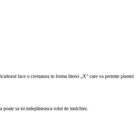
ricultorul face o crestatura in forma literei „X” care va permite plantei
lia poate sa isi indeplineasca rolul de mulchire.