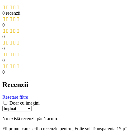
0 recenzii
0
0
0
0
0
Recenzii
Resetare filtre
Doar cu imagini
Nu există recenzii până acum.
Fii primul care scrii o recenzie pentru „Folie sol Transparenta 15 µ”