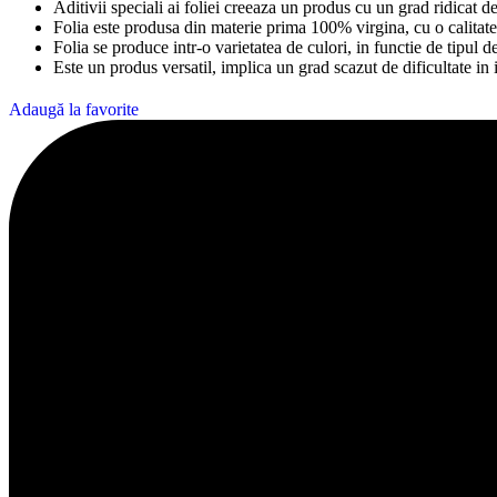
Aditivii speciali ai foliei creeaza un produs cu un grad ridicat de 
Folia este produsa din materie prima 100% virgina, cu o calitate 
Folia se produce intr-o varietatea de culori, in functie de tipul de
Este un produs versatil, implica un grad scazut de dificultate in i
Adaugă la favorite