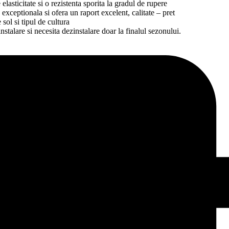
elasticitate si o rezistenta sporita la gradul de rupere
exceptionala si ofera un raport excelent, calitate – pret
 sol si tipul de cultura
nstalare si necesita dezinstalare doar la finalul sezonului.