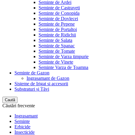
Seminte de Ardei
Seminte de Castraveti
Seminte de Conopida
Seminte de Dovlecei
Seminte de Pepene
Seminte de Portaltoi
Seminte de Ridichii
Seminte de Salata
Seminte de Spanac
Seminte de Tomate
Seminte de Varza timpurie
Seminte de Vinete
Seminte Varza de Toamna
Seminte de Gazon
Ingrasamant de Gazon
Sisteme de Irigat si accesorii
Substraturi și Tăvi
Caută
Căutări frecvente
Ingrasamant
Seminte
Erbicide
Insecticide