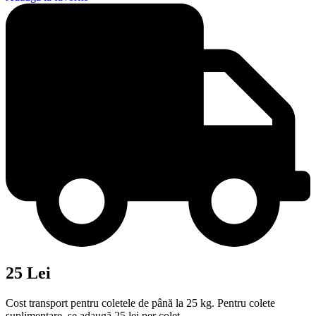
25 Lei
Cost transport pentru coletele de până la 25 kg. Pentru colete
suplimentare, se adaugă 25 lei per colet.