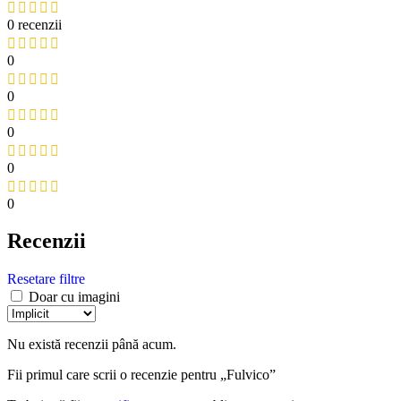
0 recenzii
0
0
0
0
0
Recenzii
Resetare filtre
Doar cu imagini
Nu există recenzii până acum.
Fii primul care scrii o recenzie pentru „Fulvico”