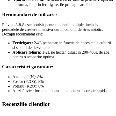
uniforma, fie prin fertirigare, fie prin aplicare foliara.
Recomandari de utilizare:
Fulvico 8-8-8 este potrivit pentru aplicatii multiple, inclusiv in
perioadele de crestere intensiva sau in conditii de stres abiotic.
Dozajul recomandat este:
Fertirigare:
2-4L pe hectar, in functie de necesitatile culturii
si stadiul de dezvoltare.
Aplicare foliara:
1-2L pe hectar, diluat in 200-400L de apa,
pentru o acoperire optima.
Caracteristici garantate:
Azot total (N): 8%
Fosfor (P2O5): 8%
Potasiu (K2O): 8%
Acizi fulvici: formula imbunatatita pentru absorbtie rapida
Recenziile clienților