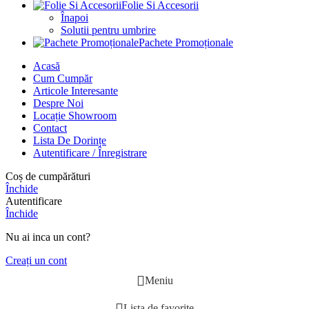
Folie Si Accesorii
Înapoi
Solutii pentru umbrire
Pachete Promoționale
Acasă
Cum Cumpăr
Articole Interesante
Despre Noi
Locație Showroom
Contact
Lista De Dorințe
Autentificare / Înregistrare
Coș de cumpărături
Închide
Autentificare
Închide
Nu ai inca un cont?
Creați un cont
Meniu
Lista de favorite