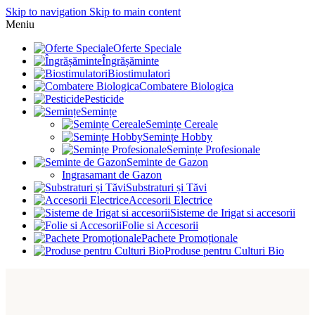
Skip to navigation
Skip to main content
Meniu
Oferte Speciale
Îngrășăminte
Biostimulatori
Combatere Biologica
Pesticide
Semințe
Semințe Cereale
Semințe Hobby
Semințe Profesionale
Seminte de Gazon
Ingrasamant de Gazon
Substraturi și Tăvi
Accesorii Electrice
Sisteme de Irigat si accesorii
Folie si Accesorii
Pachete Promoționale
Produse pentru Culturi Bio