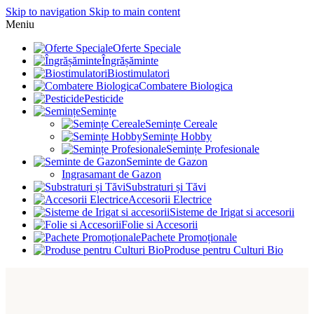
Skip to navigation
Skip to main content
Meniu
Oferte Speciale
Îngrășăminte
Biostimulatori
Combatere Biologica
Pesticide
Semințe
Semințe Cereale
Semințe Hobby
Semințe Profesionale
Seminte de Gazon
Ingrasamant de Gazon
Substraturi și Tăvi
Accesorii Electrice
Sisteme de Irigat si accesorii
Folie si Accesorii
Pachete Promoționale
Produse pentru Culturi Bio