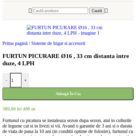
Caută
Prima pagină
/
Sisteme de Irigat si accesorii
FURTUN PICURARE Ø16 , 33 cm distanta intre
duze, 4 LPH
Cantitate FURTUN PICURARE Ø16 , 33 cm distanta intre duze, 4 
-
+
Adaugă În Coș
380,00
lei
400 m
Furtunul cu picatura se instaleaza sezon dupa sezon, atat in culturile
de legume cat si in livezi si vii. Avand o garantie de 3 ani si o durata
de viata de pana la 10 ani (in conditii optime de folosire), furtunul cu