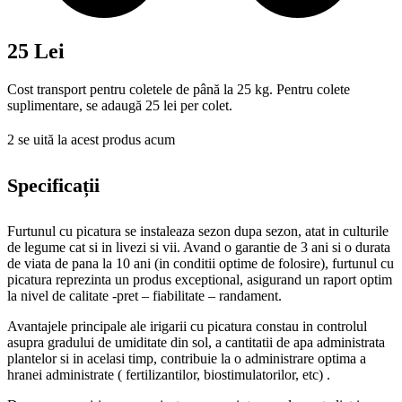
25 Lei
Cost transport pentru coletele de până la 25 kg. Pentru colete
suplimentare, se adaugă 25 lei per colet.
2
se uită la acest produs acum
Specificații
Furtunul cu picatura se instaleaza sezon dupa sezon, atat in culturile
de legume cat si in livezi si vii. Avand o garantie de 3 ani si o durata
de viata de pana la 10 ani (in conditii optime de folosire), furtunul cu
picatura reprezinta un produs exceptional, asigurand un raport optim
la nivel de calitate -pret – fiabilitate – randament.
Avantajele principale ale irigarii cu picatura constau in controlul
asupra gradului de umiditate din sol, a cantitatii de apa administrata
plantelor si in acelasi timp, contribuie la o administrare optima a
hranei administrate ( fertilizantilor, biostimulatorilor, etc) .