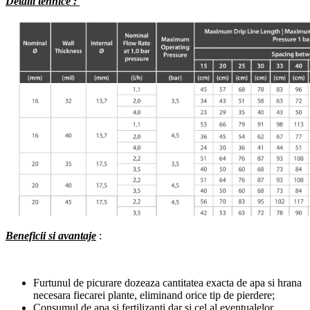
Detalii tehnice :
Beneficii si avantaje
:
Furtunul de picurare dozeaza cantitatea exacta de apa si hrana
necesara fiecarei plante, eliminand orice tip de pierdere;
Consumul de apa si fertilizanti dar si cel al eventualelor