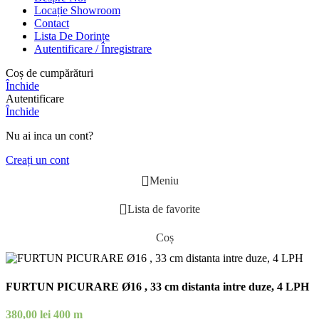
Locație Showroom
Contact
Lista De Dorințe
Autentificare / Înregistrare
Coș de cumpărături
Închide
Autentificare
Închide
Nu ai inca un cont?
Creați un cont
Meniu
Lista de favorite
Coș
FURTUN PICURARE Ø16 , 33 cm distanta intre duze, 4 LPH
380,00
lei
400 m