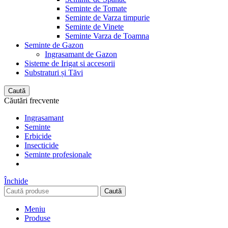
Seminte de Tomate
Seminte de Varza timpurie
Seminte de Vinete
Seminte Varza de Toamna
Seminte de Gazon
Ingrasamant de Gazon
Sisteme de Irigat si accesorii
Substraturi și Tăvi
Caută
Căutări frecvente
Ingrasamant
Seminte
Erbicide
Insecticide
Seminte profesionale
Închide
Caută
Meniu
Produse