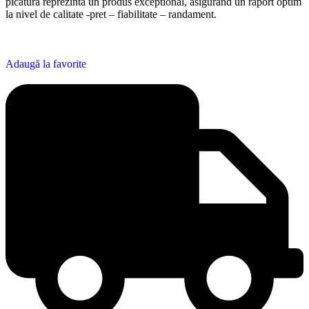
picatura reprezinta un produs exceptional, asigurand un raport optim
la nivel de calitate -pret – fiabilitate – randament.
Adaugă la favorite