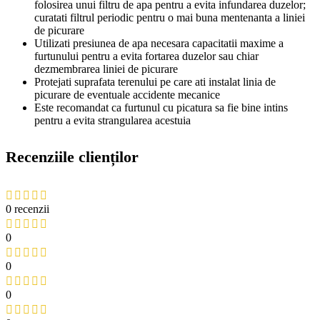
folosirea unui filtru de apa pentru a evita infundarea duzelor;
curatati filtrul periodic pentru o mai buna mentenanta a liniei
de picurare
Utilizati presiunea de apa necesara capacitatii maxime a
furtunului pentru a evita fortarea duzelor sau chiar
dezmembrarea liniei de picurare
Protejati suprafata terenului pe care ati instalat linia de
picurare de eventuale accidente mecanice
Este recomandat ca furtunul cu picatura sa fie bine intins
pentru a evita strangularea acestuia
Recenziile clienților
0 recenzii
0
0
0