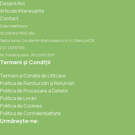
Despre Noi
Articole Interesante
Contact
Date indetificare:
SC CIROKA PROD SRL
Sediul social: Constantin Brancoveanul nr.5, Cilieni jud Olt.
CUI: 29397910
Nr. Înmatriculare: J16/2065/2011
Termeni și Condiții
Termeni și Condiții de Utilizare
Politica de Rambursări și Returnări
Politica de Procesare a Datelor
Politica de Livrări
Politica de Cookies
Politica de Confidențialitate
Urmărește-ne: