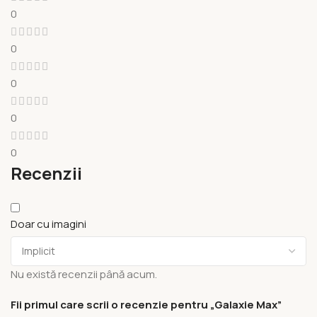
0
0
0
0
0
Recenzii
Doar cu imagini
Nu există recenzii până acum.
Fii primul care scrii o recenzie pentru „Galaxie Max”