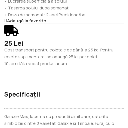
• Lucrarea superficiala a solului
• Tasarea solului dupa semanat
• Doza de semanat: 2 saci Precidose/ha
Adaugă la favorite
25 Lei
Cost transport pentru coletele de până la 25 kg. Pentru
colete suplimentare, se adaugă 25 lei per colet.
10
se uită la acest produs acum
Specificații
Galaxie Max, lucerna cu productii uimitoare, datorita
simbiozei dintre 2 varietati Galaxie si Timbale. Furaj cu o