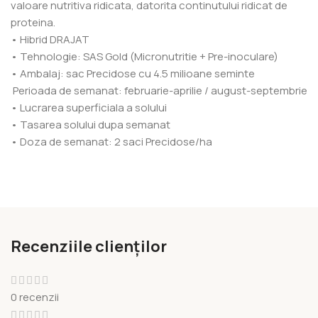
valoare nutritiva ridicata, datorita continutului ridicat de
proteina.
• Hibrid DRAJAT
• Tehnologie: SAS Gold (Micronutritie + Pre-inoculare)
• Ambalaj: sac Precidose cu 4.5 milioane seminte
Perioada de semanat: februarie-aprilie / august-septembrie
• Lucrarea superficiala a solului
• Tasarea solului dupa semanat
• Doza de semanat: 2 saci Precidose/ha
Recenziile clienților
0 recenzii