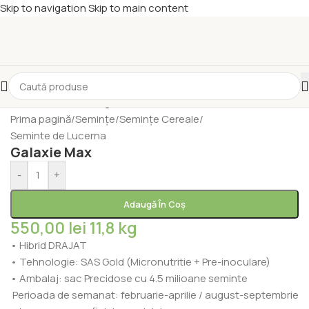
Skip to navigation
Skip to main content
Prima pagină
/
Semințe
/
Semințe Cereale
/
Seminte de Lucerna
Galaxie Max
-
+
Adaugă În Coș
550,00
lei
11,8 kg
• Hibrid DRAJAT
• Tehnologie: SAS Gold (Micronutritie + Pre-inoculare)
• Ambalaj: sac Precidose cu 4.5 milioane seminte
Perioada de semanat: februarie-aprilie / august-septembrie