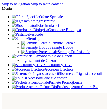
Skip to navigation
Skip to main content
Meniu
Oferte Speciale
Îngrășăminte
Biostimulatori
Combatere Biologica
Pesticide
Semințe
Semințe Cereale
Semințe Hobby
Semințe Profesionale
Seminte de Gazon
Ingrasamant de Gazon
Substraturi și Tăvi
Accesorii Electrice
Sisteme de Irigat si accesorii
Folie si Accesorii
Pachete Promoționale
Produse pentru Culturi Bio