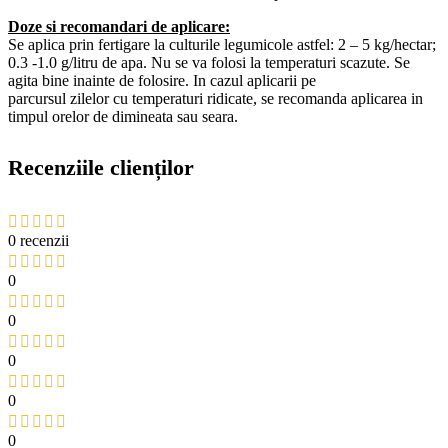
Doze si recomandari de aplicare:
Se aplica prin fertigare la culturile legumicole astfel: 2 – 5 kg/hectar;
0.3 -1.0 g/litru de apa. Nu se va folosi la temperaturi scazute. Se
agita bine inainte de folosire. In cazul aplicarii pe
parcursul zilelor cu temperaturi ridicate, se recomanda aplicarea in
timpul orelor de dimineata sau seara.
Recenziile clienților
0 recenzii
0
0
0
0
0