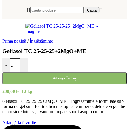
Caută
Prima pagină
/
Îngrășăminte
Geliasol TC 25-25-25+2MgO+ME
Cantitate Geliasol TC 25-25-25+2MgO+ME
-
+
Adaugă În Coș
200,00
lei
12 kg
Geliasol TC 25-25-25+2MgO+ME – Ingrasamintele formulate sub
forma de gel sunt foarte eficiente, aplicate in perioadele de vegetatie
cu crestere intensa, avand un impact sporit asupra culturii.
Adaugă la favorite