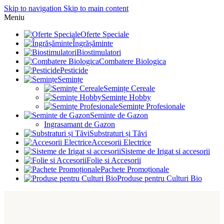
Skip to navigation
Skip to main content
Meniu
Oferte Speciale
Îngrășăminte
Biostimulatori
Combatere Biologica
Pesticide
Semințe
Semințe Cereale
Semințe Hobby
Semințe Profesionale
Seminte de Gazon
Ingrasamant de Gazon
Substraturi și Tăvi
Accesorii Electrice
Sisteme de Irigat si accesorii
Folie si Accesorii
Pachete Promoționale
Produse pentru Culturi Bio