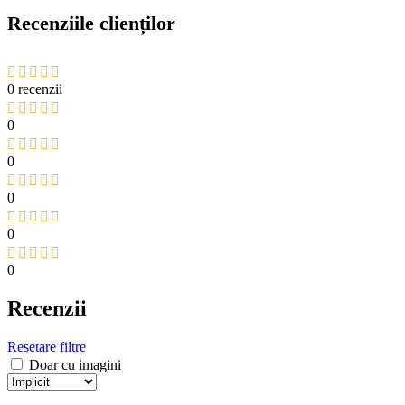
Recenziile clienților
0 recenzii
0
0
0
0
0
Recenzii
Resetare filtre
Doar cu imagini