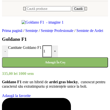
Caută
Prima pagină
/
Semințe
/
Semințe Profesionale
/
Seminte de Ardei
Goldano F1
Cantitate Goldano F1
-
+
Adaugă În Coș
335,00
lei
1000 sem
Goldano F1
este un hibrid de
ardei gras blocky
, cunoscut pentru
caracterul său extratimpuriu și rezistențele unice la boli.
Adaugă la favorite