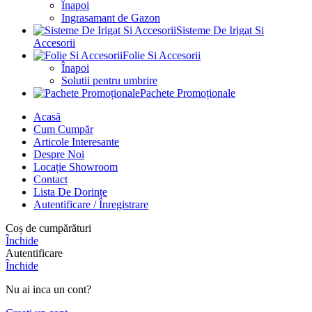
Înapoi
Ingrasamant de Gazon
Sisteme De Irigat Si
Accesorii
Folie Si Accesorii
Înapoi
Solutii pentru umbrire
Pachete Promoționale
Acasă
Cum Cumpăr
Articole Interesante
Despre Noi
Locație Showroom
Contact
Lista De Dorințe
Autentificare / Înregistrare
Coș de cumpărături
Închide
Autentificare
Închide
Nu ai inca un cont?