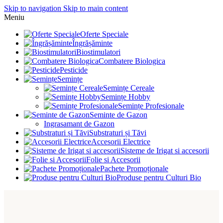
Skip to navigation
Skip to main content
Meniu
Oferte Speciale
Îngrășăminte
Biostimulatori
Combatere Biologica
Pesticide
Semințe
Semințe Cereale
Semințe Hobby
Semințe Profesionale
Seminte de Gazon
Ingrasamant de Gazon
Substraturi și Tăvi
Accesorii Electrice
Sisteme de Irigat si accesorii
Folie si Accesorii
Pachete Promoționale
Produse pentru Culturi Bio