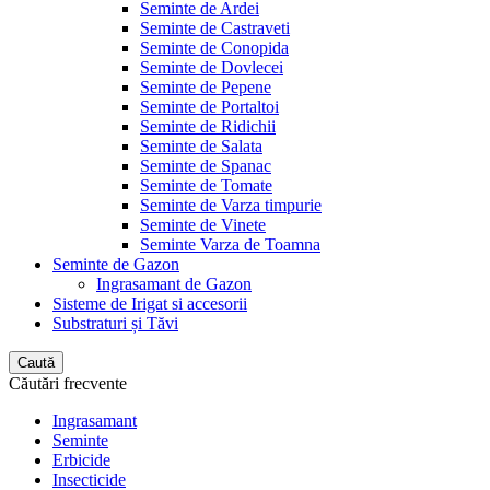
Seminte de Ardei
Seminte de Castraveti
Seminte de Conopida
Seminte de Dovlecei
Seminte de Pepene
Seminte de Portaltoi
Seminte de Ridichii
Seminte de Salata
Seminte de Spanac
Seminte de Tomate
Seminte de Varza timpurie
Seminte de Vinete
Seminte Varza de Toamna
Seminte de Gazon
Ingrasamant de Gazon
Sisteme de Irigat si accesorii
Substraturi și Tăvi
Caută
Căutări frecvente
Ingrasamant
Seminte
Erbicide
Insecticide