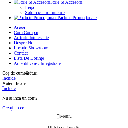
Folie Si Accesorii
Înapoi
Solutii pentru umbrire
Pachete Promoționale
Acasă
Cum Cumpăr
Articole Interesante
Despre Noi
Locație Showroom
Contact
Lista De Dorințe
Autentificare / Înregistrare
Coș de cumpărături
Închide
Autentificare
Închide
Nu ai inca un cont?
Creați un cont
Meniu
Lista de favorite