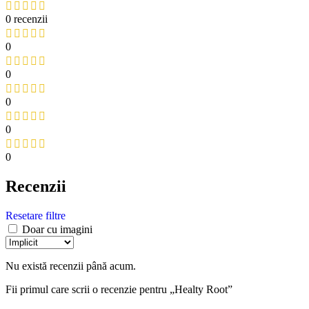
0 recenzii
0
0
0
0
0
Recenzii
Resetare filtre
Doar cu imagini
Nu există recenzii până acum.
Fii primul care scrii o recenzie pentru „Healty Root”