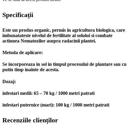
Specificații
Este un produs organic, permis in agricultura biologica, care
imbunatateste nivelul de fertilitate al solului si combate
actiunea Nematozilor asupra radacinii plantei.
Metoda de aplicare:
Se incorporeaza in sol in timpul procesului de plantare sau cu
putin timp inainte de acesta.
Dozaj:
infestari medii: 65 – 70 kg / 1000 metri patrati
infestari puternice (mari): 100 kg / 1000 metri patrati
Recenziile clienților