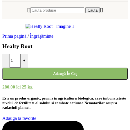
Caută
Prima pagină
/
Îngrășăminte
Healty Root
Cantitate Healty Root
-
+
Adaugă În Coș
280,00
lei
25 kg
Este un produs organic, permis in agricultura biologica, care imbunatateste
nivelul de fertilitate al solului si combate actiunea Nematozilor asupra
radacinii plantei.
Adaugă la favorite