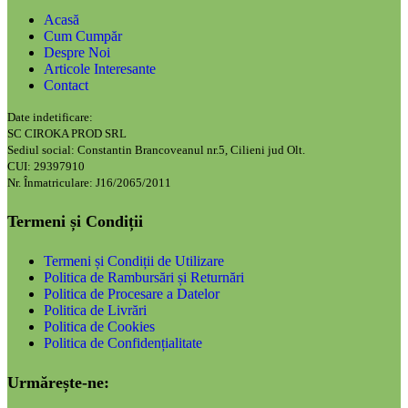
Acasă
Cum Cumpăr
Despre Noi
Articole Interesante
Contact
Date indetificare:
SC CIROKA PROD SRL
Sediul social: Constantin Brancoveanul nr.5, Cilieni jud Olt.
CUI: 29397910
Nr. Înmatriculare: J16/2065/2011
Termeni și Condiții
Termeni și Condiții de Utilizare
Politica de Rambursări și Returnări
Politica de Procesare a Datelor
Politica de Livrări
Politica de Cookies
Politica de Confidențialitate
Urmărește-ne: