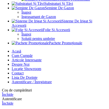
Substraturi Și Tăvi
Seminte De Gazon
Înapoi
Ingrasamant de Gazon
Sisteme De Irigat Si
Accesorii
Folie Si Accesorii
Înapoi
Solutii pentru umbrire
Pachete Promoționale
Acasă
Cum Cumpăr
Articole Interesante
Despre Noi
Locație Showroom
Contact
Lista De Dorințe
Autentificare / Înregistrare
Coș de cumpărături
Închide
Autentificare
Închide