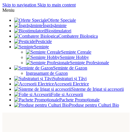
Skip to navigation
Skip to main content
Meniu
Oferte Speciale
Îngrășăminte
Biostimulatori
Combatere Biologica
Pesticide
Semințe
Semințe Cereale
Semințe Hobby
Semințe Profesionale
Seminte de Gazon
Ingrasamant de Gazon
Substraturi și Tăvi
Accesorii Electrice
Sisteme de Irigat si accesorii
Folie si Accesorii
Pachete Promoționale
Produse pentru Culturi Bio