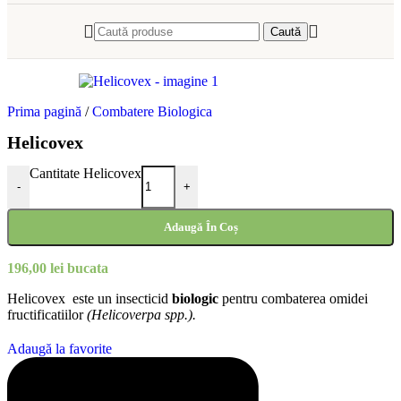
Caută
Prima pagină
/
Combatere Biologica
Helicovex
Cantitate Helicovex
-
+
Adaugă În Coș
196,00
lei
bucata
Helicovex este un insecticid
biologic
pentru combaterea omidei
fructificatiilor
(Helicoverpa spp.).
Adaugă la favorite