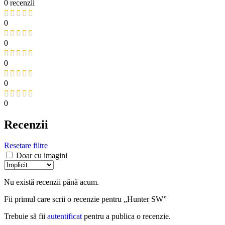
0 recenzii
0
0
0
0
0
Recenzii
Resetare filtre
Doar cu imagini
Nu există recenzii până acum.
Fii primul care scrii o recenzie pentru „Hunter SW”
Trebuie să fii
autentificat
pentru a publica o recenzie.