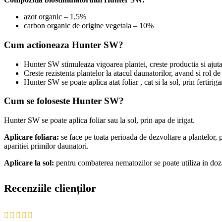
azot organic – 1,5%
carbon organic de origine vegetala – 10%
Cum actioneaza Hunter SW?
Hunter SW stimuleaza vigoarea plantei, creste productia si ajuta
Creste rezistenta plantelor la atacul daunatorilor, avand si rol d
Hunter SW se poate aplica atat foliar , cat si la sol, prin fertirig
Cum se foloseste Hunter SW?
Hunter SW se poate aplica foliar sau la sol, prin apa de irigat.
Aplicare foliara:
se face pe toata perioada de dezvoltare a plantelor, p
aparitiei primilor daunatori.
Aplicare la sol:
pentru combaterea nematozilor se poate utiliza in doza
Recenziile clienților