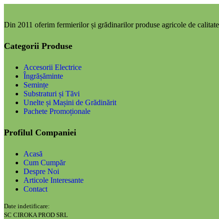
Din 2011 oferim fermierilor și grădinarilor produse agricole de calitate,
Categorii Produse
Accesorii Electrice
Îngrășăminte
Semințe
Substraturi și Tăvi
Unelte și Mașini de Grădinărit
Pachete Promoționale
Profilul Companiei
Acasă
Cum Cumpăr
Despre Noi
Articole Interesante
Contact
Date indetificare:
SC CIROKA PROD SRL