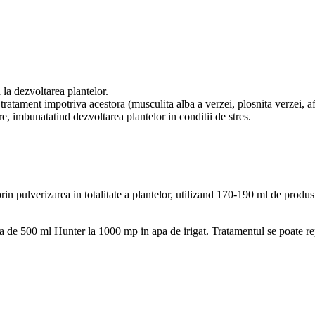
 la dezvoltarea plantelor.
e tratament impotriva acestora (musculita alba a verzei, plosnita verzei, a
are, imbunatatind dezvoltarea plantelor in conditii de stres.
rin pulverizarea in totalitate a plantelor, utilizand 170-190 ml de produs 
 de 500 ml Hunter la 1000 mp in apa de irigat. Tratamentul se poate repe