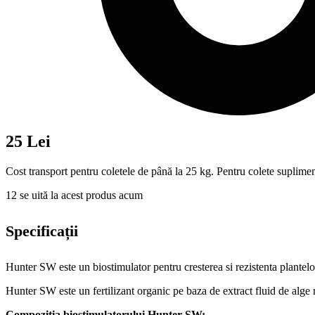
25 Lei
Cost transport pentru coletele de până la 25 kg. Pentru colete suplimen
12
se uită la acest produs acum
Specificații
Hunter SW este un biostimulator pentru cresterea si rezistenta plantelor
Hunter SW este un fertilizant organic pe baza de extract fluid de alge
Compozitia biostimulatorului Hunter SW: