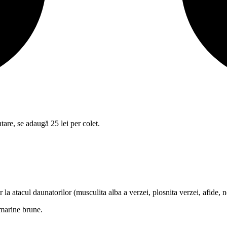
tare, se adaugă 25 lei per colet.
 la atacul daunatorilor (musculita alba a verzei, plosnita verzei, afide, 
 marine brune.