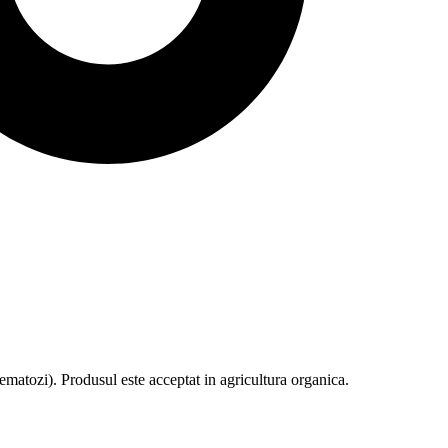
nematozi). Produsul este acceptat in agricultura organica.