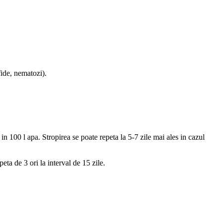
fide, nematozi).
in 100 l apa. Stropirea se poate repeta la 5-7 zile mai ales in cazul
ta de 3 ori la interval de 15 zile.