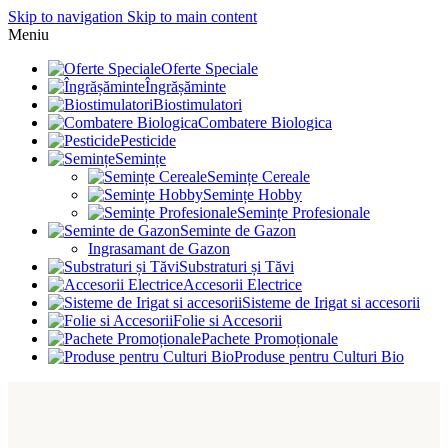
Skip to navigation
Skip to main content
Meniu
Oferte Speciale
Îngrășăminte
Biostimulatori
Combatere Biologica
Pesticide
Semințe
Semințe Cereale
Semințe Hobby
Semințe Profesionale
Seminte de Gazon
Ingrasamant de Gazon
Substraturi și Tăvi
Accesorii Electrice
Sisteme de Irigat si accesorii
Folie si Accesorii
Pachete Promoționale
Produse pentru Culturi Bio