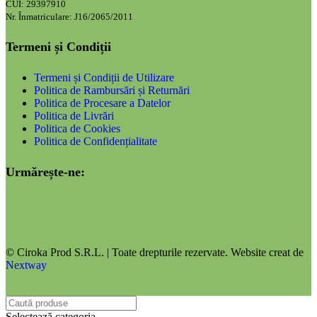
CUI: 29397910
Nr. Înmatriculare: J16/2065/2011
Termeni și Condiții
Termeni și Condiții de Utilizare
Politica de Rambursări și Returnări
Politica de Procesare a Datelor
Politica de Livrări
Politica de Cookies
Politica de Confidențialitate
Urmărește-ne:
© Ciroka Prod S.R.L. | Toate drepturile rezervate. Website creat de
Nextway
Selectează categoria