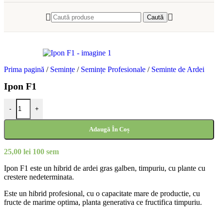
Caută
Prima pagină
/
Semințe
/
Semințe Profesionale
/
Seminte de Ardei
Ipon F1
-
+
Adaugă În Coș
25,00
lei
100 sem
Ipon F1 este un hibrid de ardei gras galben, timpuriu, cu plante cu
crestere nedeterminata.
Este un hibrid profesional, cu o capacitate mare de productie, cu
fructe de marime optima, planta generativa ce fructifica timpuriu.