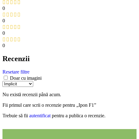
0
0
0
0
Recenzii
Resetare filtre
Doar cu imagini
Nu există recenzii până acum.
Fii primul care scrii o recenzie pentru „Ipon F1”
Trebuie să fii
autentificat
pentru a publica o recenzie.