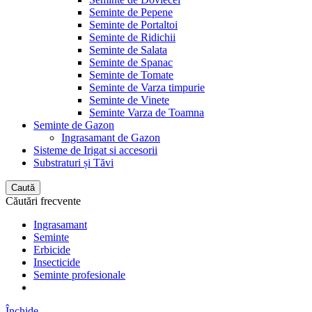
Seminte de Pepene
Seminte de Portaltoi
Seminte de Ridichii
Seminte de Salata
Seminte de Spanac
Seminte de Tomate
Seminte de Varza timpurie
Seminte de Vinete
Seminte Varza de Toamna
Seminte de Gazon
Ingrasamant de Gazon
Sisteme de Irigat si accesorii
Substraturi și Tăvi
Caută
Căutări frecvente
Ingrasamant
Seminte
Erbicide
Insecticide
Seminte profesionale
Închide