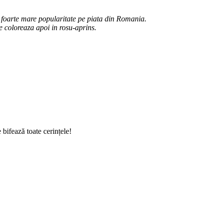
 o foarte mare popularitate pe piata din Romania.
se coloreaza apoi in rosu-aprins.
ifează toate cerințele!