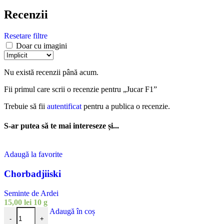
Recenzii
Resetare filtre
Doar cu imagini
Nu există recenzii până acum.
Fii primul care scrii o recenzie pentru „Jucar F1”
Trebuie să fii
autentificat
pentru a publica o recenzie.
S-ar putea să te mai intereseze și...
Adaugă la favorite
Chorbadjiiski
Seminte de Ardei
15,00
lei
10 g
Cantitate Chorbadjiiski
Adaugă în coș
-
+