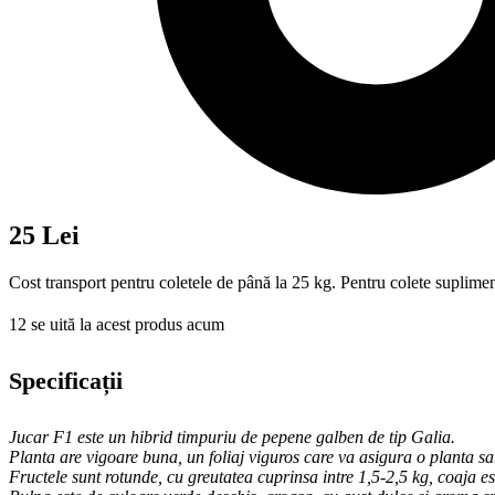
25 Lei
Cost transport pentru coletele de până la 25 kg. Pentru colete suplimen
12
se uită la acest produs acum
Specificații
Jucar F1 este un hibrid timpuriu de pepene galben de tip Galia.
P
lanta are vigoare buna, un foliaj viguros care va asigura o planta 
Fructele sunt rotunde, cu greutatea cuprinsa intre 1,5-2,5 kg,
coaja es