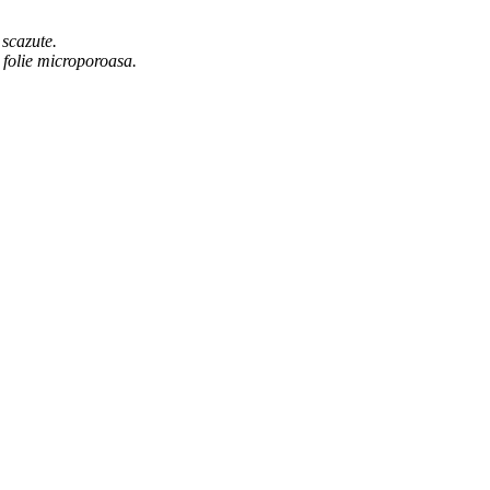
 scazute.
 folie microporoasa.