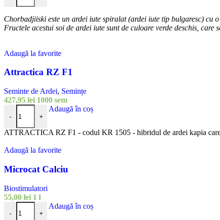
Chorbadjiiski este un ardei iute spiralat (ardei iute tip bulgaresc) cu
Fructele acestui soi de ardei iute sunt de culoare verde deschis, care 
Adaugă la favorite
Attractica RZ F1
Seminte de Ardei
,
Semințe
427,95
lei
1000 sem
Cantitate Attractica RZ F1
Adaugă în coș
-
+
ATTRACTICA RZ F1 - codul KR 1505 - hibridul de ardei kapia care b
Adaugă la favorite
Microcat Calciu
Biostimulatori
55,00
lei
1 l
Cantitate Microcat Calciu
Adaugă în coș
-
+