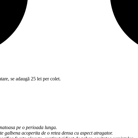
tare, se adaugă 25 lei per colet.
sanatoasa pe o perioada lunga.
te galbena acoperita de o retea densa cu aspect atragator.