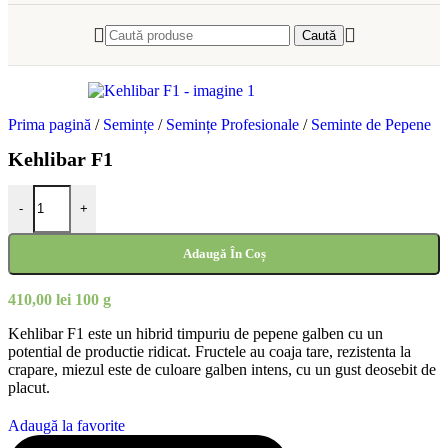
Caută
Prima pagină
/
Semințe
/
Semințe Profesionale
/
Seminte de Pepene
Kehlibar F1
Cantitate Kehlibar F1
-
+
Adaugă În Coș
410,00
lei
100 g
Kehlibar F1 este un hibrid timpuriu de pepene galben cu un
potential de productie ridicat. Fructele au coaja tare, rezistenta la
crapare, miezul este de culoare galben intens, cu un gust deosebit de
placut.
Adaugă la favorite