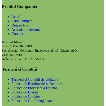
Profilul Companiei
Acasă
Cum Cumpăr
Despre Noi
Articole Interesante
Contact
Date indetificare:
SC CIROKA PROD SRL
Sediul social: Constantin Brancoveanul nr.5, Cilieni jud Olt.
CUI: 29397910
Nr. Înmatriculare: J16/2065/2011
Termeni și Condiții
Termeni și Condiții de Utilizare
Politica de Rambursări și Returnări
Politica de Procesare a Datelor
Politica de Livrări
Politica de Cookies
Politica de Confidențialitate