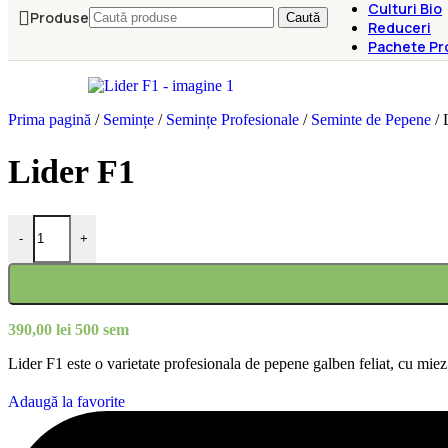
Culturi Bio
Produse
Caută
Reduceri
Pachete Pr
Prima pagină
/
Semințe
/
Semințe Profesionale
/
Seminte de Pepene
/
Lider F1
Cantitate Lider F1
-
+
390,00
lei
500 sem
Lider F1 este o varietate profesionala de pepene galben feliat, cu miez 
Adaugă la favorite