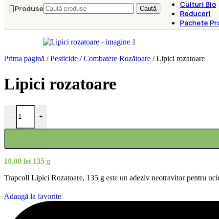
Culturi Bio
Produse
Caută
Reduceri
Pachete Pr
Prima pagină
/
Pesticide
/
Combatere Rozătoare
/
Lipici rozatoare
Lipici rozatoare
Cantitate Lipici rozatoare
-
+
10,00
lei
135 g
Trapcoll Lipici Rozatoare, 135 g este un adeziv neotravitor pentru ucid
Adaugă la favorite