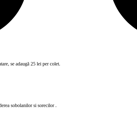
tare, se adaugă 25 lei per colet.
erea sobolanilor si sorecilor .