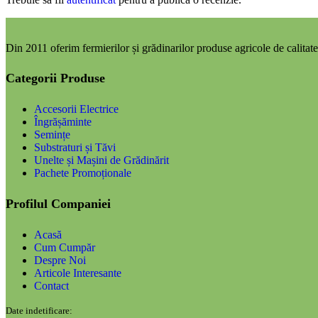
Din 2011 oferim fermierilor și grădinarilor produse agricole de calitate,
Categorii Produse
Accesorii Electrice
Îngrășăminte
Semințe
Substraturi și Tăvi
Unelte și Mașini de Grădinărit
Pachete Promoționale
Profilul Companiei
Acasă
Cum Cumpăr
Despre Noi
Articole Interesante
Contact
Date indetificare: