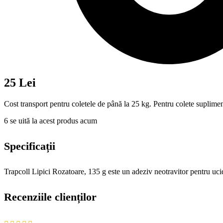
25 Lei
Cost transport pentru coletele de până la 25 kg. Pentru colete suplimen
6
se uită la acest produs acum
Specificații
Trapcoll Lipici Rozatoare, 135 g este un adeziv neotravitor pentru ucid
Recenziile clienților