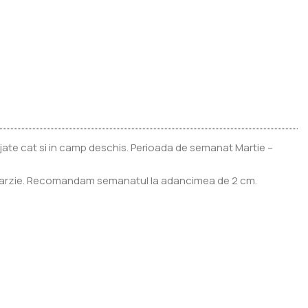
ejate cat si in camp deschis. Perioada de semanat Martie –
este tarzie. Recomandam semanatul la adancimea de 2 cm.