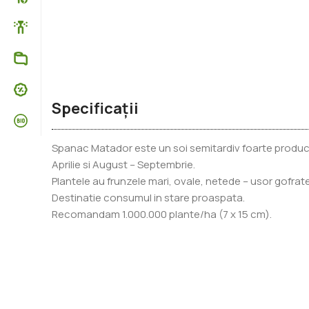
Specificații
Spanac Matador este un soi semitardiv foarte producti
Aprilie si August – Septembrie.
Plantele au frunzele mari, ovale, netede – usor gofrat
Destinatie consumul in stare proaspata.
Recomandam 1.000.000 plante/ha (7 x 15 cm).