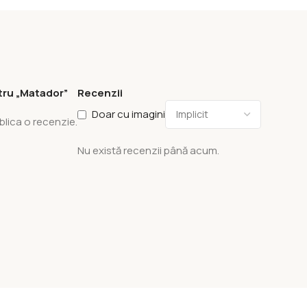
ntru „Matador”
Recenzii
Doar cu imagini
blica o recenzie.
Nu există recenzii până acum.