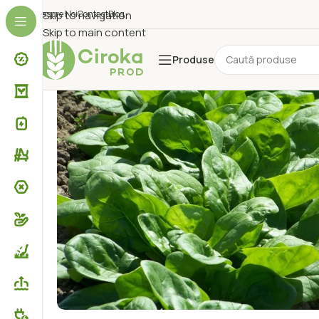
Despre Noi
Skip to navigation
Contact
Blog
Skip to main content
Produse