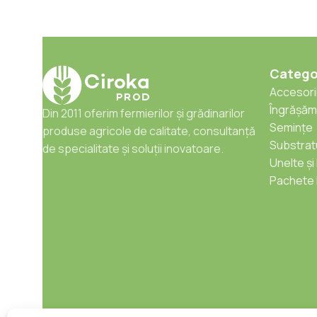
Catego
Accesorii
Îngrășăm
Din 2011 oferim fermierilor și grădinarilor
Semințe
produse agricole de calitate, consultanță
Substratu
de specialitate și soluții inovatoare.
Unelte și
Pachete 