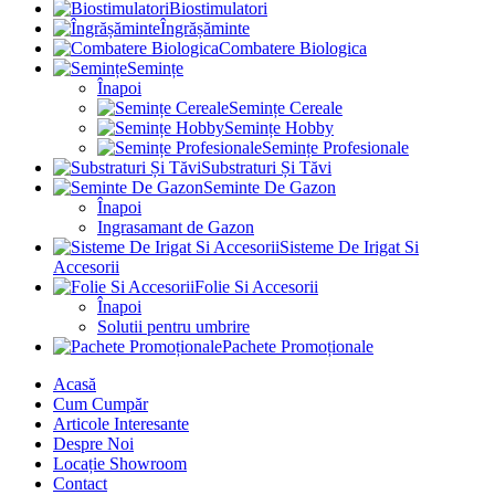
Biostimulatori
Îngrășăminte
Combatere Biologica
Semințe
Înapoi
Semințe Cereale
Semințe Hobby
Semințe Profesionale
Substraturi Și Tăvi
Seminte De Gazon
Înapoi
Ingrasamant de Gazon
Sisteme De Irigat Si
Accesorii
Folie Si Accesorii
Înapoi
Solutii pentru umbrire
Pachete Promoționale
Acasă
Cum Cumpăr
Articole Interesante
Despre Noi
Locație Showroom
Contact