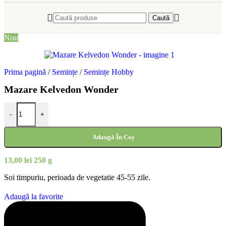
Caută
Nou
Prima pagină
/
Semințe
/
Semințe Hobby
Mazare Kelvedon Wonder
Cantitate Mazare Kelvedon Wonder
-
+
Adaugă În Coș
13,00
lei
250 g
Soi timpuriu, perioada de vegetatie 45-55 zile.
Adaugă la favorite