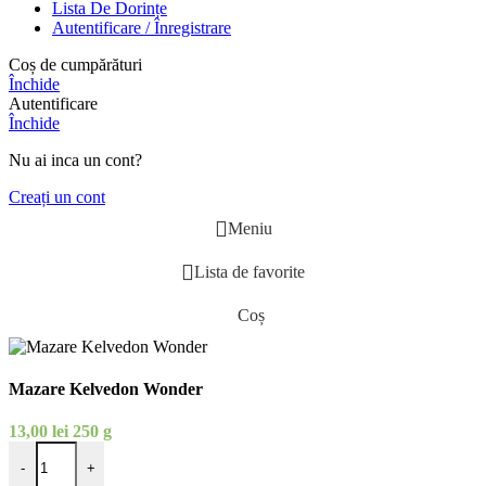
Lista De Dorințe
Autentificare / Înregistrare
Coș de cumpărături
Închide
Autentificare
Închide
Nu ai inca un cont?
Creați un cont
Meniu
Lista de favorite
Coș
Mazare Kelvedon Wonder
13,00
lei
250 g
Cantitate Mazare Kelvedon Wonder
-
+