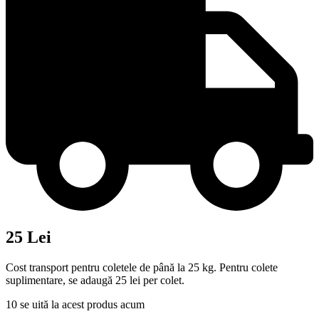
25 Lei
Cost transport pentru coletele de până la 25 kg. Pentru colete
suplimentare, se adaugă 25 lei per colet.
10
se uită la acest produs acum