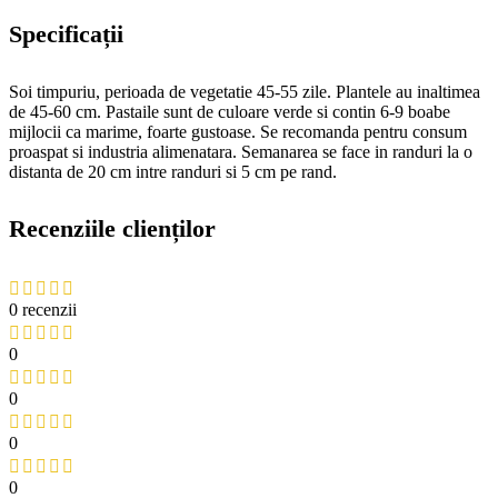
Specificații
Soi timpuriu, perioada de vegetatie 45-55 zile. Plantele au inaltimea
de 45-60 cm. Pastaile sunt de culoare verde si contin 6-9 boabe
mijlocii ca marime, foarte gustoase. Se recomanda pentru consum
proaspat si industria alimenatara. Semanarea se face in randuri la o
distanta de 20 cm intre randuri si 5 cm pe rand.
Recenziile clienților
0 recenzii
0
0
0
0