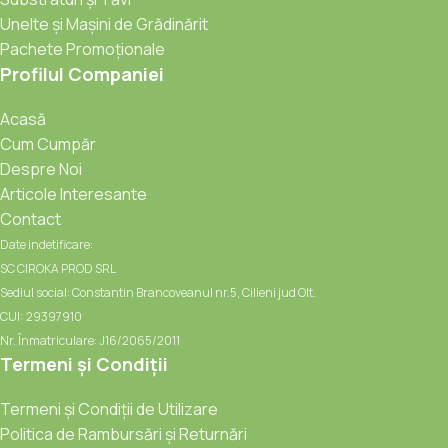
Unelte și Mașini de Grădinărit
Pachete Promoționale
Profilul Companiei
Acasă
Cum Cumpăr
Despre Noi
Articole Interesante
Contact
Date indetificare:
SC CIROKA PROD SRL
Sediul social: Constantin Brancoveanul nr.5, Cilieni jud Olt.
CUI: 29397910
Nr. Înmatriculare: J16/2065/2011
Termeni și Condiții
Termeni și Condiții de Utilizare
Politica de Rambursări și Returnări