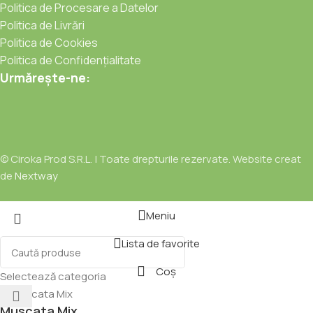
Politica de Procesare a Datelor
Politica de Livrări
Politica de Cookies
Politica de Confidențialitate
Urmărește-ne:
© Ciroka Prod S.R.L. | Toate drepturile rezervate. Website creat
de
Nextway
Meniu
Lista de favorite
Coș
Selectează categoria
Muscata Mix