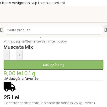
Skip to navigation
Skip to main content
Prima pagină
/
Semințe
/
Semințe Hobby
Muscata Mix
-
+
Adaugă În Coș
9,00
lei
0.1 g
Adaugă la favorite
25 Lei
Cost transport pentru coletele de până la 25 kg. Pentru