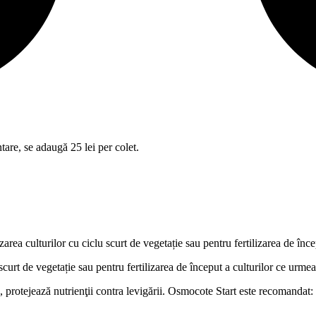
tare, se adaugă 25 lei per colet.
 culturilor cu ciclu scurt de vegetație sau pentru fertilizarea de încep
 scurt de vegetație sau pentru fertilizarea de început a culturilor ce urme
e, protejează nutrienţii contra levigării. Osmocote Start este recomandat: