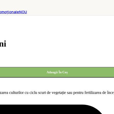
omoționale
NOU
ni
Adaugă În Coș
 culturilor cu ciclu scurt de vegetație sau pentru fertilizarea de încep