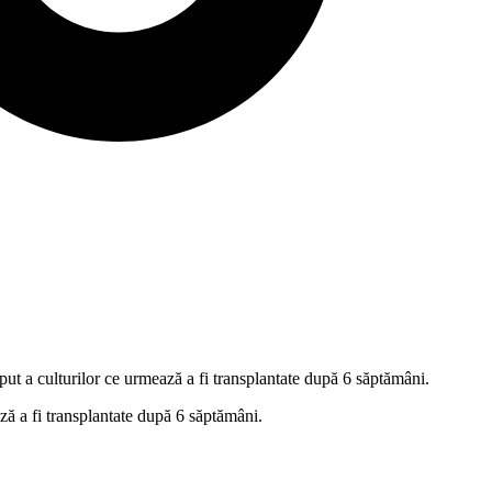
ut a culturilor ce urmează a fi transplantate după 6 săptămâni.
ază a fi transplantate după 6 săptămâni.