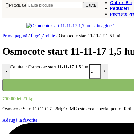
Culturi Bio
Produse
Caută
Reduceri
Pachete Pr
Prima pagină
/
Îngrășăminte
/
Osmocote start 11-11-17 1,5 luni
Osmocote start 11-11-17 1,5 lu
Cantitate Osmocote start 11-11-17 1,5 luni
-
+
750,00
lei
25 kg
Osmocote Start 11+11+17+2MgO+ME este creat special pentru fertilizarea
Adaugă la favorite