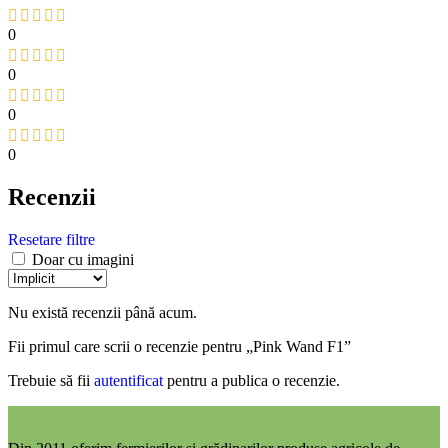
0
0
0
0
Recenzii
Resetare filtre
Doar cu imagini
Nu există recenzii până acum.
Fii primul care scrii o recenzie pentru „Pink Wand F1”
Trebuie să fii
autentificat
pentru a publica o recenzie.