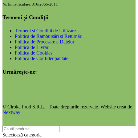
Nr. Înmatriculare: J16/2065/2011
Termeni și Condiții
Termeni și Condiții de Utilizare
Politica de Rambursări și Returnări
Politica de Procesare a Datelor
Politica de Livrări
Politica de Cookies
Politica de Confidențialitate
Urmărește-ne:
© Ciroka Prod S.R.L. | Toate drepturile rezervate. Website creat de
Nextway
Selectează categoria