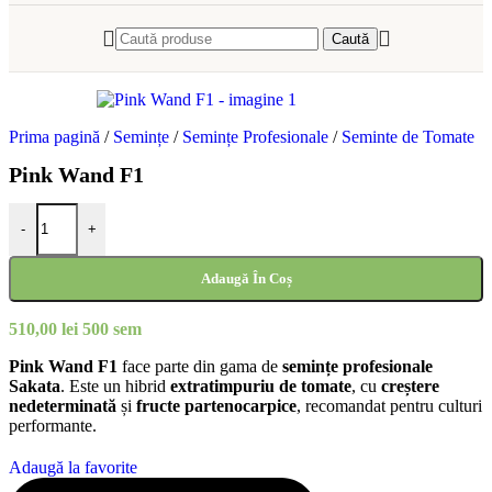
Caută
Prima pagină
/
Semințe
/
Semințe Profesionale
/
Seminte de Tomate
Pink Wand F1
Cantitate Pink Wand F1
-
+
Adaugă În Coș
510,00
lei
500 sem
Pink Wand F1
face parte din gama de
semințe profesionale
Sakata
. Este un hibrid
extratimpuriu de tomate
, cu
creștere
nedeterminată
și
fructe partenocarpice
, recomandat pentru culturi
performante.
Adaugă la favorite