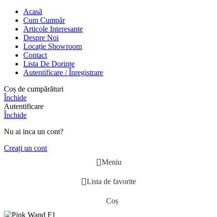
Acasă
Cum Cumpăr
Articole Interesante
Despre Noi
Locație Showroom
Contact
Lista De Dorințe
Autentificare / Înregistrare
Coș de cumpărături
Închide
Autentificare
Închide
Nu ai inca un cont?
Creați un cont
Meniu
Lista de favorite
Coș