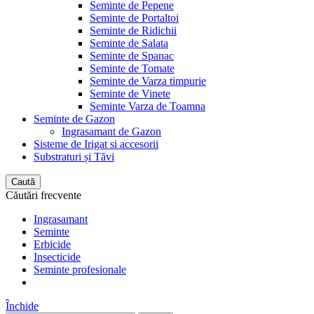
Seminte de Pepene
Seminte de Portaltoi
Seminte de Ridichii
Seminte de Salata
Seminte de Spanac
Seminte de Tomate
Seminte de Varza timpurie
Seminte de Vinete
Seminte Varza de Toamna
Seminte de Gazon
Ingrasamant de Gazon
Sisteme de Irigat si accesorii
Substraturi și Tăvi
Caută
Căutări frecvente
Ingrasamant
Seminte
Erbicide
Insecticide
Seminte profesionale
Închide