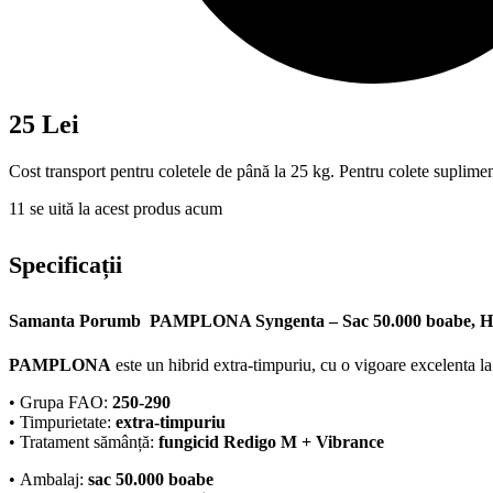
25 Lei
Cost transport pentru coletele de până la 25 kg. Pentru colete suplimen
11
se uită la acest produs acum
Specificații
Samanta Porumb PAMPLONA Syngenta – Sac 50.000 boabe, Hi
PAMPLONA
este un hibrid extra-timpuriu, cu o vigoare excelenta l
• Grupa FAO:
250-290
• Timpurietate:
extra-timpuriu
• Tratament sămânță:
fungicid Redigo M + Vibrance
• Ambalaj:
sac 50.000 boabe