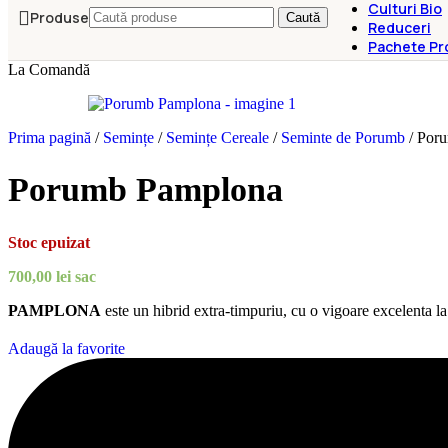
Culturi Bio
Produse
Caută
Reduceri
Pachete Pr
La Comandă
Prima pagină
/
Semințe
/
Semințe Cereale
/
Seminte de Porumb
/
Por
Porumb Pamplona
Stoc epuizat
700,00
lei
sac
PAMPLONA
este un hibrid extra-timpuriu, cu o vigoare excelenta l
Adaugă la favorite