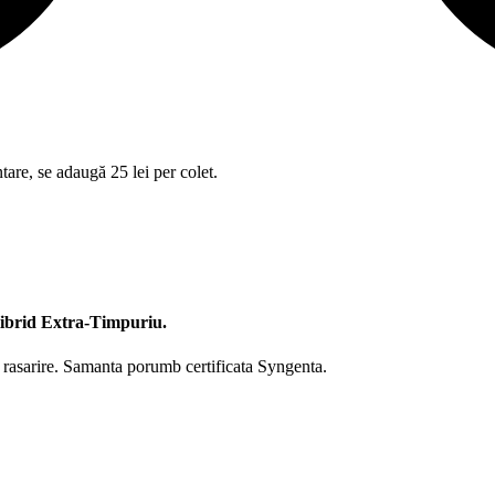
tare, se adaugă 25 lei per colet.
brid Extra-Timpuriu.
a rasarire. Samanta porumb certificata Syngenta.