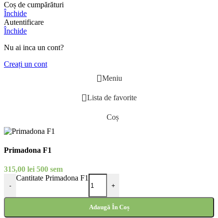
Coș de cumpărături
Închide
Autentificare
Închide
Nu ai inca un cont?
Creați un cont
Meniu
Lista de favorite
Coș
Primadona F1
315,00
lei
500 sem
Cantitate Primadona F1
-
+
Adaugă În Coș