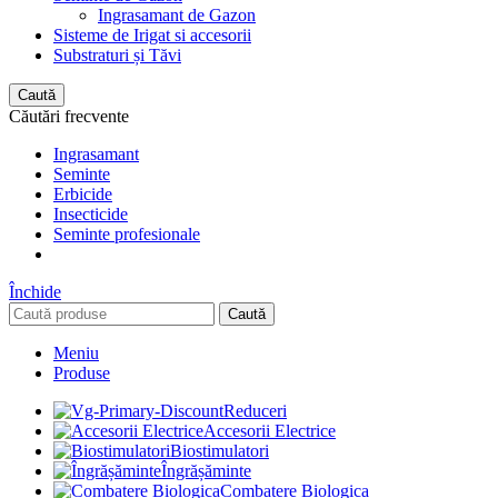
Ingrasamant de Gazon
Sisteme de Irigat si accesorii
Substraturi și Tăvi
Caută
Căutări frecvente
Ingrasamant
Seminte
Erbicide
Insecticide
Seminte profesionale
Închide
Caută
Meniu
Produse
Reduceri
Accesorii Electrice
Biostimulatori
Îngrășăminte
Combatere Biologica