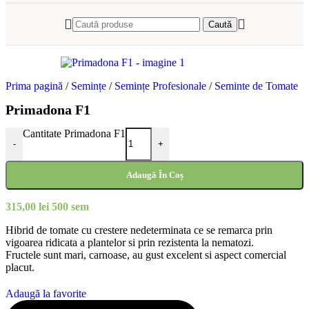
Caută
Prima pagină
/
Semințe
/
Semințe Profesionale
/
Seminte de Tomate
Primadona F1
Cantitate Primadona F1
-
+
Adaugă În Coș
315,00
lei
500 sem
Hibrid de tomate cu crestere nedeterminata ce se remarca prin
vigoarea ridicata a plantelor si prin rezistenta la nematozi.
Fructele sunt mari, carnoase, au gust excelent si aspect comercial
placut.
Adaugă la favorite