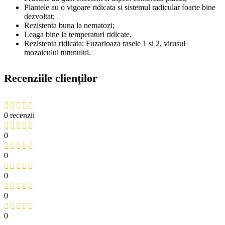
Plantele au o vigoare ridicata si sistemul radicular foarte bine
dezvoltat;
Rezistenta buna la nematozi;
Leaga bine la temperaturi ridicate.
Rezistenta ridicata: Fuzarioaza rasele 1 si 2, virusul
mozaicului tutunului.
Recenziile clienților
0 recenzii
0
0
0
0
0