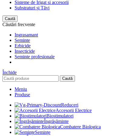
Sisteme de Irigat si accesorii
Substraturi și Tăvi
Caută
Căutări frecvente
Ingrasamant
Seminte
Erbicide
Insecticide
Seminte profesionale
Închide
Caută
Meniu
Produse
Reduceri
Accesorii Electrice
Biostimulatori
Îngrășăminte
Combatere Biologica
Semințe