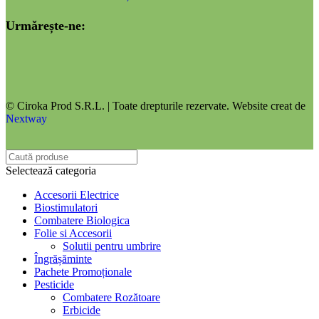
Urmărește-ne:
© Ciroka Prod S.R.L. | Toate drepturile rezervate. Website creat de
Nextway
Selectează categoria
Accesorii Electrice
Biostimulatori
Combatere Biologica
Folie si Accesorii
Solutii pentru umbrire
Îngrășăminte
Pachete Promoționale
Pesticide
Combatere Rozătoare
Erbicide