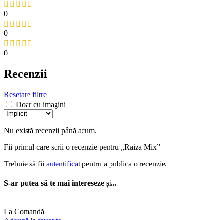
0
0
0
Recenzii
Resetare filtre
Doar cu imagini
Nu există recenzii până acum.
Fii primul care scrii o recenzie pentru „Raiza Mix”
Trebuie să fii
autentificat
pentru a publica o recenzie.
S-ar putea să te mai intereseze și...
La Comandă