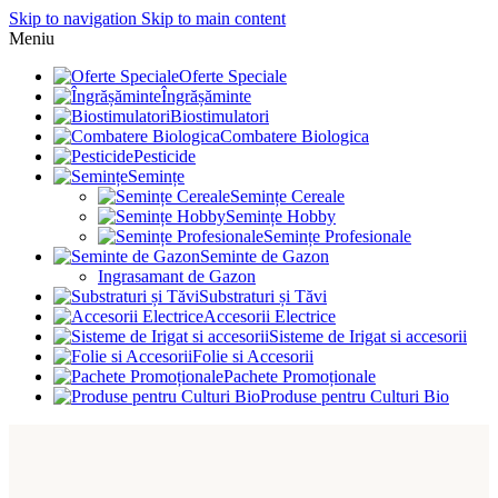
Skip to navigation
Skip to main content
Meniu
Oferte Speciale
Îngrășăminte
Biostimulatori
Combatere Biologica
Pesticide
Semințe
Semințe Cereale
Semințe Hobby
Semințe Profesionale
Seminte de Gazon
Ingrasamant de Gazon
Substraturi și Tăvi
Accesorii Electrice
Sisteme de Irigat si accesorii
Folie si Accesorii
Pachete Promoționale
Produse pentru Culturi Bio