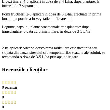
Livezi tinere: 4-5 aplicari in doza de 3-4 L/ha, dupa plantare, la
interval de 2 saptamani;
Pomi fructiferi: 2-3 aplicari in doza de 5 L/ha, efectuate in prima
luna dupa pornirea in vegetatie, in fiecare an;
Legume, capsuni, plante ornamentale transplantate: dupa
transplantare, o data cu prima irigare, in doza de 3-5 L/ha;
Alte aplicari: oricand dezvoltarea radiculara este incetinita sau
stopata din cauza stresului sau temperaturilor scazute ale solului: se
recomanda o doza de 3-5 L/ha prin apa de irigare
Recenziile clienților
0 recenzii
0
0