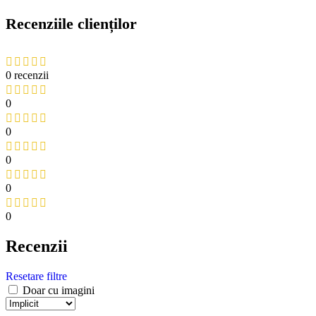
Recenziile clienților
0 recenzii
0
0
0
0
0
Recenzii
Resetare filtre
Doar cu imagini