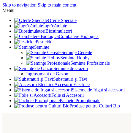
Skip to navigation
Skip to main content
Meniu
Oferte Speciale
Îngrășăminte
Biostimulatori
Combatere Biologica
Pesticide
Semințe
Semințe Cereale
Semințe Hobby
Semințe Profesionale
Seminte de Gazon
Ingrasamant de Gazon
Substraturi și Tăvi
Accesorii Electrice
Sisteme de Irigat si accesorii
Folie si Accesorii
Pachete Promoționale
Produse pentru Culturi Bio