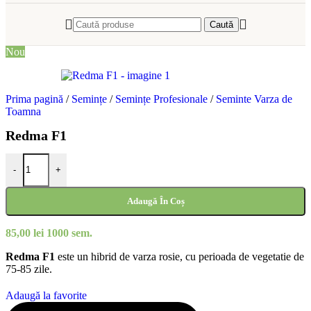
Caută
Nou
Prima pagină
/
Semințe
/
Semințe Profesionale
/
Seminte Varza de
Toamna
Redma F1
Cantitate Redma F1
-
+
Adaugă În Coș
85,00
lei
1000 sem.
Redma F1
este un hibrid de varza rosie, cu perioada de vegetatie de
75-85 zile.
Adaugă la favorite