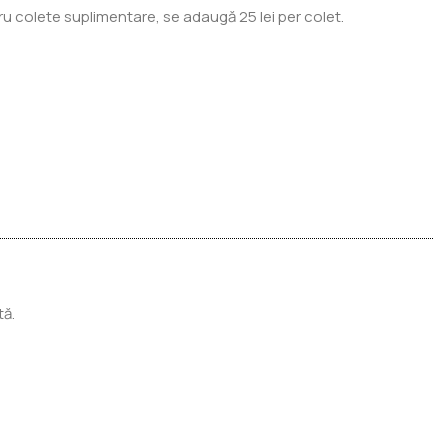
ru colete suplimentare, se adaugă 25 lei per colet.
tă.