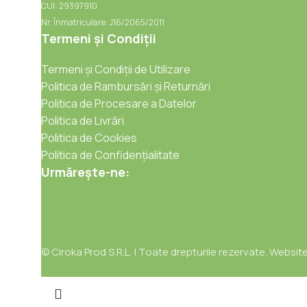
CUI: 29397910
Nr. Înmatriculare: J16/2065/2011
Termeni și Condiții
Termeni și Condiții de Utilizare
Politica de Rambursări și Returnări
Politica de Procesare a Datelor
Politica de Livrări
Politica de Cookies
Politica de Confidențialitate
Urmărește-ne:
© Ciroka Prod S.R.L. | Toate drepturile rezervate. Websit