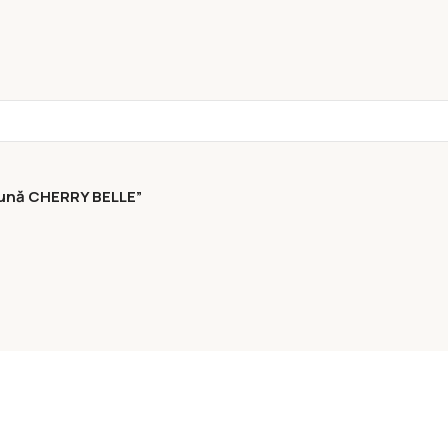
e lună CHERRY BELLE”