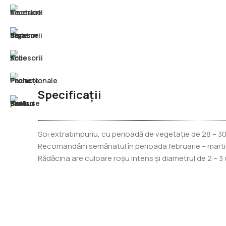
Specificații
Soi extratimpuriu, cu perioadă de vegetație de 28 – 30 
Recomandăm semănatul în perioada februarie – martie (
Rădăcina are culoare roșu intens și diametrul de 2 – 