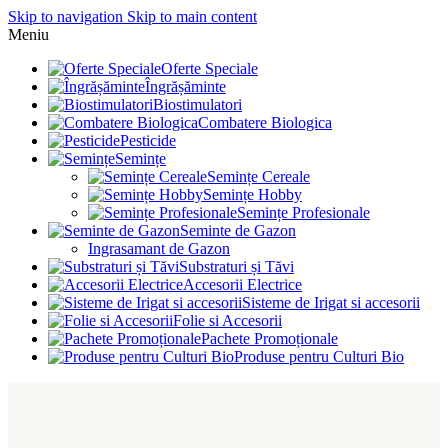
Skip to navigation
Skip to main content
Meniu
Oferte Speciale
Îngrășăminte
Biostimulatori
Combatere Biologica
Pesticide
Semințe
Semințe Cereale
Semințe Hobby
Semințe Profesionale
Seminte de Gazon
Ingrasamant de Gazon
Substraturi și Tăvi
Accesorii Electrice
Sisteme de Irigat si accesorii
Folie si Accesorii
Pachete Promoționale
Produse pentru Culturi Bio