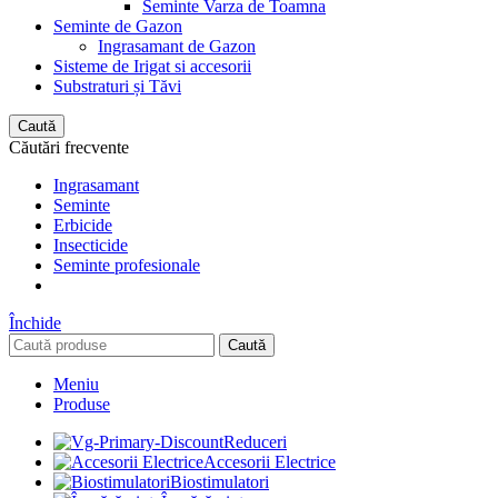
Seminte Varza de Toamna
Seminte de Gazon
Ingrasamant de Gazon
Sisteme de Irigat si accesorii
Substraturi și Tăvi
Caută
Căutări frecvente
Ingrasamant
Seminte
Erbicide
Insecticide
Seminte profesionale
Închide
Caută
Meniu
Produse
Reduceri
Accesorii Electrice
Biostimulatori