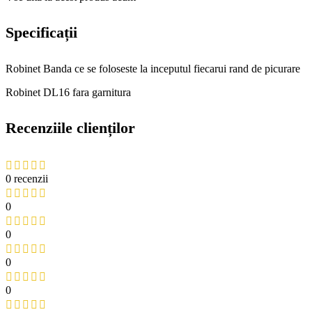
Specificații
Robinet Banda ce se foloseste la inceputul fiecarui rand de picurare
Robinet DL16 fara garnitura
Recenziile clienților
0 recenzii
0
0
0
0