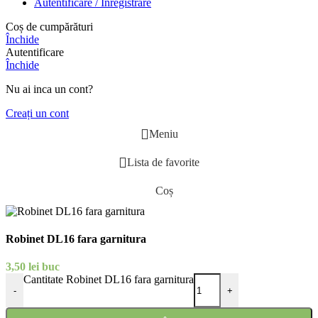
Autentificare / Înregistrare
Coș de cumpărături
Închide
Autentificare
Închide
Nu ai inca un cont?
Creați un cont
Meniu
Lista de favorite
Coș
Robinet DL16 fara garnitura
3,50
lei
buc
Cantitate Robinet DL16 fara garnitura
-
+