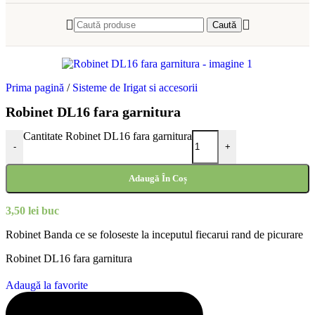
Caută
Prima pagină
/
Sisteme de Irigat si accesorii
Robinet DL16 fara garnitura
Cantitate Robinet DL16 fara garnitura
-
+
Adaugă În Coș
3,50
lei
buc
Robinet Banda ce se foloseste la inceputul fiecarui rand de picurare
Robinet DL16 fara garnitura
Adaugă la favorite