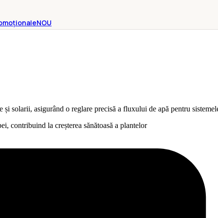
omoționale
NOU
și solarii, asigurând o reglare precisă a fluxului de apă pentru sistemele 
pei, contribuind la creșterea sănătoasă a plantelor