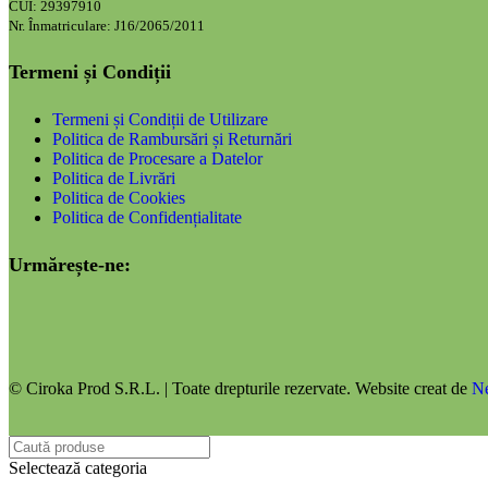
CUI: 29397910
Nr. Înmatriculare: J16/2065/2011
Termeni și Condiții
Termeni și Condiții de Utilizare
Politica de Rambursări și Returnări
Politica de Procesare a Datelor
Politica de Livrări
Politica de Cookies
Politica de Confidențialitate
Urmărește-ne:
© Ciroka Prod S.R.L. | Toate drepturile rezervate. Website creat de
N
Selectează categoria