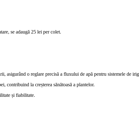
tare, se adaugă 25 lei per colet.
ii, asigurând o reglare precisă a fluxului de apă pentru sistemele de iriga
pei, contribuind la creșterea sănătoasă a plantelor.
tate și fiabilitate.