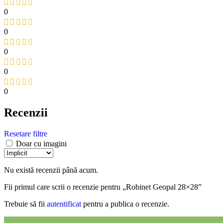
0
0
0
0
0
Recenzii
Resetare filtre
Doar cu imagini
Nu există recenzii până acum.
Fii primul care scrii o recenzie pentru „Robinet Geopal 28×28”
Trebuie să fii
autentificat
pentru a publica o recenzie.