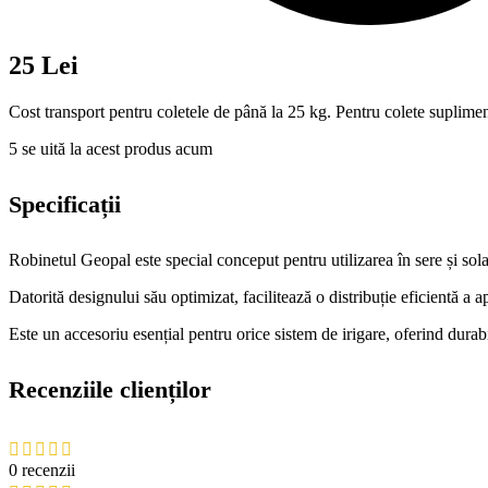
25 Lei
Cost transport pentru coletele de până la 25 kg. Pentru colete suplimen
5
se uită la acest produs acum
Specificații
Robinetul Geopal este special conceput pentru utilizarea în sere și solar
Datorită designului său optimizat, facilitează o distribuție eficientă a a
Este un accesoriu esențial pentru orice sistem de irigare, oferind durabili
Recenziile clienților
0 recenzii