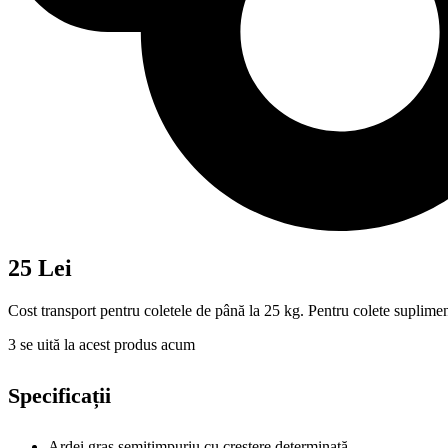
25 Lei
Cost transport pentru coletele de până la 25 kg. Pentru colete suplimen
3
se uită la acest produs acum
Specificații
Ardei gras semitimpuriu cu creştere determinată.