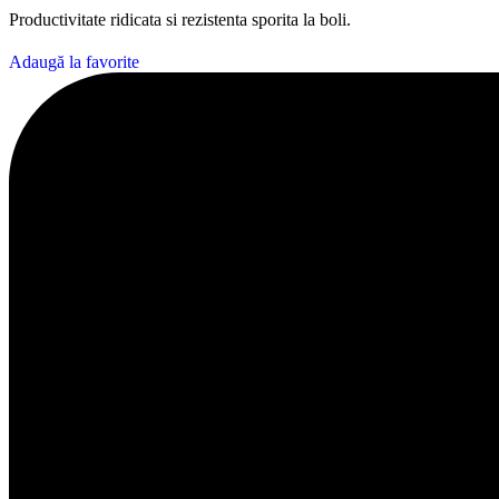
Productivitate ridicata si rezistenta sporita la boli.
Adaugă la favorite