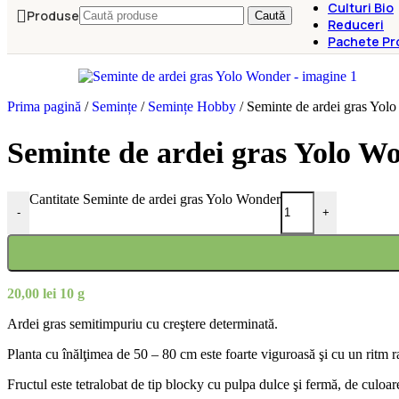
Culturi Bio
Produse
Caută
Reduceri
Pachete Pr
Prima pagină
/
Semințe
/
Semințe Hobby
/
Seminte de ardei gras Yol
Seminte de ardei gras Yolo W
Cantitate Seminte de ardei gras Yolo Wonder
-
+
20,00
lei
10 g
Ardei gras semitimpuriu cu creştere determinată.
Planta cu înălţimea de 50 – 80 cm este foarte viguroasă şi cu un ritm r
Fructul este tetralobat de tip blocky cu pulpa dulce şi fermă, de culoar