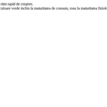
ritm rapid de creştere.
 culoare verde inchis la maturitatea de consum, rosu la maturitatea fiziol