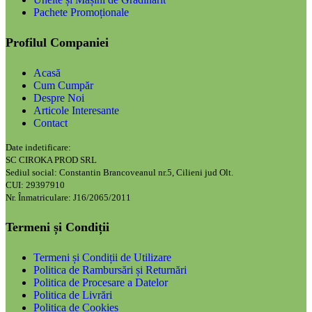
Pachete Promoționale
Profilul Companiei
Acasă
Cum Cumpăr
Despre Noi
Articole Interesante
Contact
Date indetificare:
SC CIROKA PROD SRL
Sediul social: Constantin Brancoveanul nr.5, Cilieni jud Olt.
CUI: 29397910
Nr. Înmatriculare: J16/2065/2011
Termeni și Condiții
Termeni și Condiții de Utilizare
Politica de Rambursări și Returnări
Politica de Procesare a Datelor
Politica de Livrări
Politica de Cookies