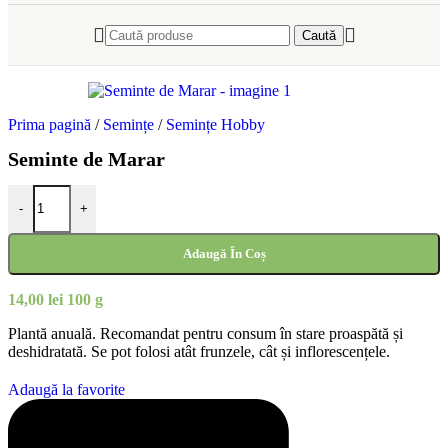
Caută
Prima pagină
/
Semințe
/
Semințe Hobby
Seminte de Marar
Cantitate Seminte de Marar
-
+
Adaugă În Coș
14,00
lei
100 g
Plantă anuală. Recomandat pentru consum în stare proaspătă și
deshidratată. Se pot folosi atât frunzele, cât și inflorescențele.
Adaugă la favorite