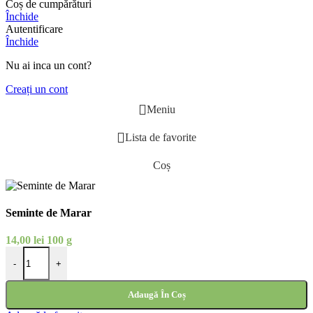
Coș de cumpărături
Închide
Autentificare
Închide
Nu ai inca un cont?
Creați un cont
Meniu
Lista de favorite
Coș
Seminte de Marar
14,00
lei
100 g
Cantitate Seminte de Marar
-
+
Adaugă În Coș