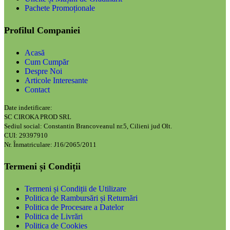
Pachete Promoționale
Profilul Companiei
Acasă
Cum Cumpăr
Despre Noi
Articole Interesante
Contact
Date indetificare:
SC CIROKA PROD SRL
Sediul social: Constantin Brancoveanul nr.5, Cilieni jud Olt.
CUI: 29397910
Nr. Înmatriculare: J16/2065/2011
Termeni și Condiții
Termeni și Condiții de Utilizare
Politica de Rambursări și Returnări
Politica de Procesare a Datelor
Politica de Livrări
Politica de Cookies