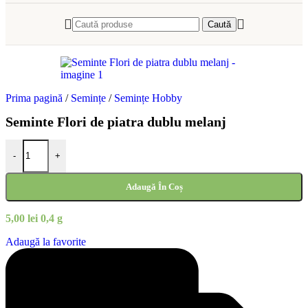
Caută
Prima pagină
/
Semințe
/
Semințe Hobby
Seminte Flori de piatra dublu melanj
Cantitate Seminte Flori de piatra dublu melanj
-
+
Adaugă În Coș
5,00
lei
0,4 g
Adaugă la favorite