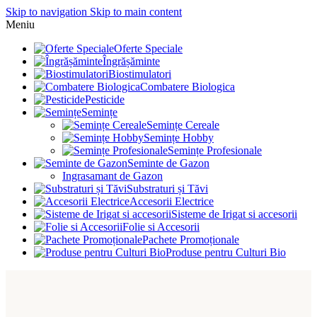
Skip to navigation
Skip to main content
Meniu
Oferte Speciale
Îngrășăminte
Biostimulatori
Combatere Biologica
Pesticide
Semințe
Semințe Cereale
Semințe Hobby
Semințe Profesionale
Seminte de Gazon
Ingrasamant de Gazon
Substraturi și Tăvi
Accesorii Electrice
Sisteme de Irigat si accesorii
Folie si Accesorii
Pachete Promoționale
Produse pentru Culturi Bio