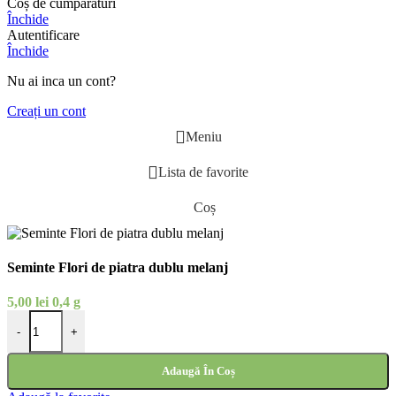
Coș de cumpărături
Închide
Autentificare
Închide
Nu ai inca un cont?
Creați un cont
Meniu
Lista de favorite
Coș
Seminte Flori de piatra dublu melanj
5,00
lei
0,4 g
Cantitate Seminte Flori de piatra dublu melanj
-
+
Adaugă În Coș