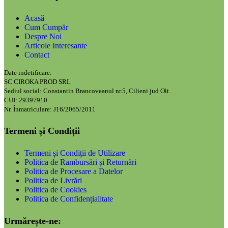
Acasă
Cum Cumpăr
Despre Noi
Articole Interesante
Contact
Date indetificare:
SC CIROKA PROD SRL
Sediul social: Constantin Brancoveanul nr.5, Cilieni jud Olt.
CUI: 29397910
Nr. Înmatriculare: J16/2065/2011
Termeni și Condiții
Termeni și Condiții de Utilizare
Politica de Rambursări și Returnări
Politica de Procesare a Datelor
Politica de Livrări
Politica de Cookies
Politica de Confidențialitate
Urmărește-ne: