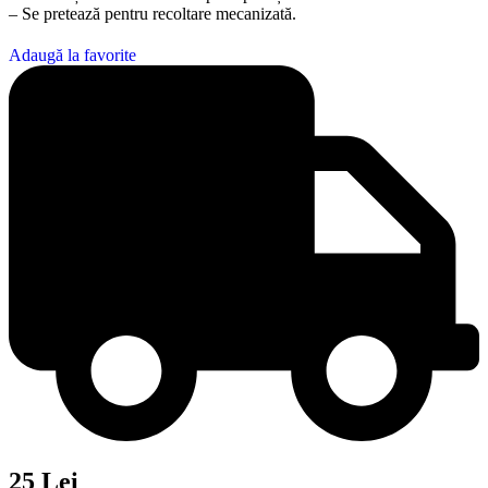
– Se pretează pentru recoltare mecanizată.
Adaugă la favorite
25 Lei