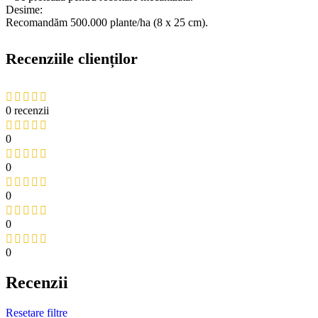
Desime:
Recomandăm 500.000 plante/ha (8 x 25 cm).
Recenziile clienților
0 recenzii
0
0
0
0
0
Recenzii
Resetare filtre