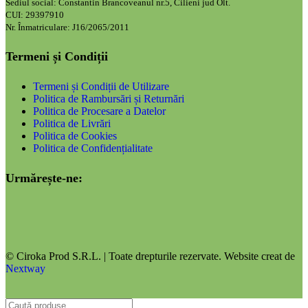
Sediul social: Constantin Brancoveanul nr.5, Cilieni jud Olt.
CUI: 29397910
Nr. Înmatriculare: J16/2065/2011
Termeni și Condiții
Termeni și Condiții de Utilizare
Politica de Rambursări și Returnări
Politica de Procesare a Datelor
Politica de Livrări
Politica de Cookies
Politica de Confidențialitate
Urmărește-ne:
© Ciroka Prod S.R.L. | Toate drepturile rezervate. Website creat de
Nextway