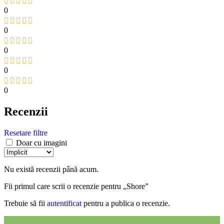
0
0
0
0
0
Recenzii
Resetare filtre
Doar cu imagini
Nu există recenzii până acum.
Fii primul care scrii o recenzie pentru „Shore”
Trebuie să fii
autentificat
pentru a publica o recenzie.