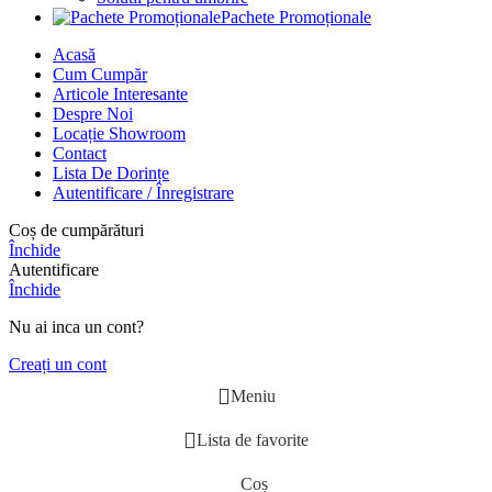
Pachete Promoționale
Acasă
Cum Cumpăr
Articole Interesante
Despre Noi
Locație Showroom
Contact
Lista De Dorințe
Autentificare / Înregistrare
Coș de cumpărături
Închide
Autentificare
Închide
Nu ai inca un cont?
Creați un cont
Meniu
Lista de favorite
Coș