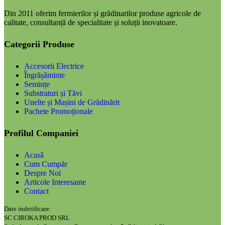
Din 2011 oferim fermierilor și grădinarilor produse agricole de
calitate, consultanță de specialitate și soluții inovatoare.
Categorii Produse
Accesorii Electrice
Îngrășăminte
Semințe
Substraturi și Tăvi
Unelte și Mașini de Grădinărit
Pachete Promoționale
Profilul Companiei
Acasă
Cum Cumpăr
Despre Noi
Articole Interesante
Contact
Date indetificare:
SC CIROKA PROD SRL