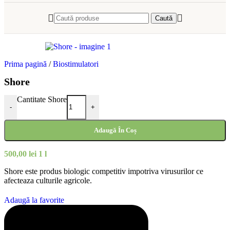
Caută
Prima pagină
/
Biostimulatori
Shore
Cantitate Shore
-
+
Adaugă În Coș
500,00
lei
1 l
Shore este produs biologic competitiv impotriva virusurilor ce
afecteaza culturile agricole.
Adaugă la favorite