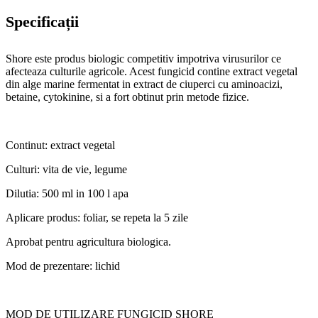
Specificații
Shore este produs biologic competitiv impotriva virusurilor ce
afecteaza culturile agricole. Acest fungicid contine extract vegetal
din alge marine fermentat in extract de ciuperci cu aminoacizi,
betaine, cytokinine, si a fort obtinut prin metode fizice.
Continut: extract vegetal
Culturi: vita de vie, legume
Dilutia: 500 ml in 100 l apa
Aplicare produs: foliar, se repeta la 5 zile
Aprobat pentru agricultura biologica.
Mod de prezentare: lichid
MOD DE UTILIZARE FUNGICID SHORE