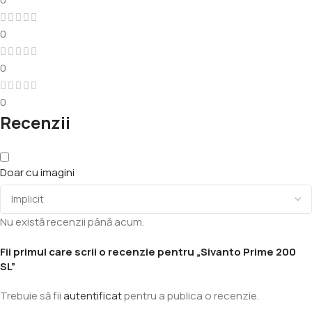
0
0
0
Recenzii
Doar cu imagini
Nu există recenzii până acum.
Fii primul care scrii o recenzie pentru „Sivanto Prime 200
SL”
Trebuie să fii
autentificat
pentru a publica o recenzie.