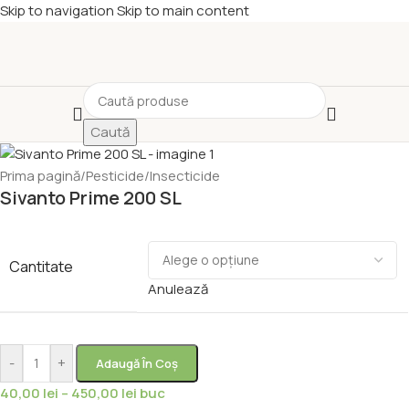
Skip to navigation
Skip to main content
Caută
Prima pagină
/
Pesticide
/
Insecticide
Sivanto Prime 200 SL
Cantitate
Anulează
-
+
Adaugă În Coș
40,00
lei
–
450,00
lei
buc