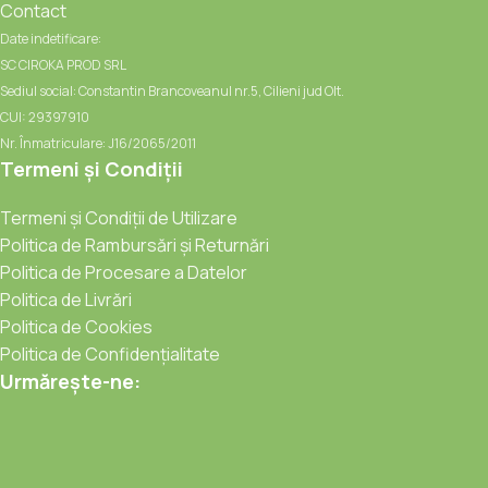
Contact
Date indetificare:
SC CIROKA PROD SRL
Sediul social: Constantin Brancoveanul nr.5, Cilieni jud Olt.
CUI: 29397910
Nr. Înmatriculare: J16/2065/2011
Termeni și Condiții
Termeni și Condiții de Utilizare
Politica de Rambursări și Returnări
Politica de Procesare a Datelor
Politica de Livrări
Politica de Cookies
Politica de Confidențialitate
Urmărește-ne: