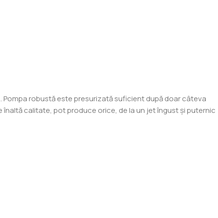
are. Pompa robustă este presurizată suficient după doar câteva
înaltă calitate, pot produce orice, de la un jet îngust și puternic