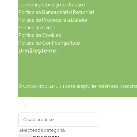
Termeni și Condiții de Utilizare
Politica de Rambursări și Returnări
Politica de Procesare a Datelor
Politica de Livrări
Politica de Cookies
Politica de Confidențialitate
Urmărește-ne:
© Ciroka Prod S.R.L. | Toate drepturile rezervate. Websit
Selectează categoria