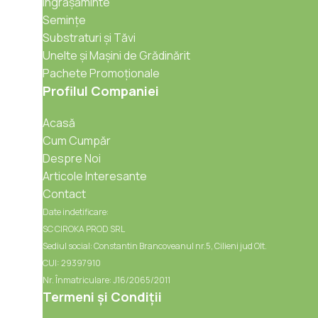
Îngrășăminte
Semințe
Substraturi și Tăvi
Unelte și Mașini de Grădinărit
Pachete Promoționale
Profilul Companiei
Acasă
Cum Cumpăr
Despre Noi
Articole Interesante
Contact
Date indetificare:
SC CIROKA PROD SRL
Sediul social: Constantin Brancoveanul nr.5, Cilieni jud Olt.
CUI: 29397910
Nr. Înmatriculare: J16/2065/2011
Termeni și Condiții