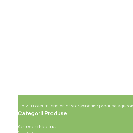
Din 2011 oferim fermierilor și grădinarilor produse agricol
Categorii Produse
Accesorii Electrice