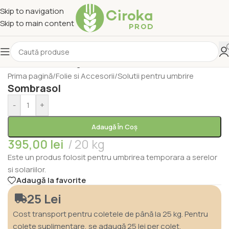
Skip to navigation
Skip to main content
Prima pagină
/
Folie si Accesorii
/
Solutii pentru umbrire
Sombrasol
-
+
Adaugă În Coș
395,00
lei
20 kg
Este un produs folosit pentru umbrirea temporara a serelor
si solariilor.
Adaugă la favorite
25 Lei
Cost transport pentru coletele de până la 25 kg. Pentru
colete suplimentare, se adaugă 25 lei per colet.