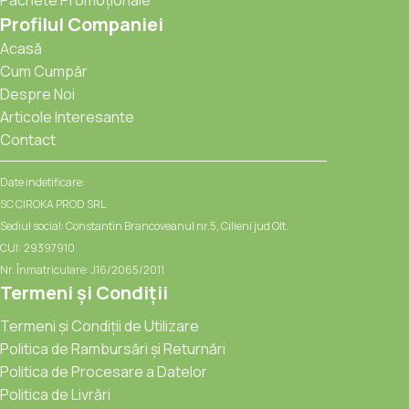
Profilul Companiei
Acasă
Cum Cumpăr
Despre Noi
Articole Interesante
Contact
Date indetificare:
SC CIROKA PROD SRL
Sediul social: Constantin Brancoveanul nr.5, Cilieni jud Olt.
CUI: 29397910
Nr. Înmatriculare: J16/2065/2011
Termeni și Condiții
Termeni și Condiții de Utilizare
Politica de Rambursări și Returnări
Politica de Procesare a Datelor
Politica de Livrări