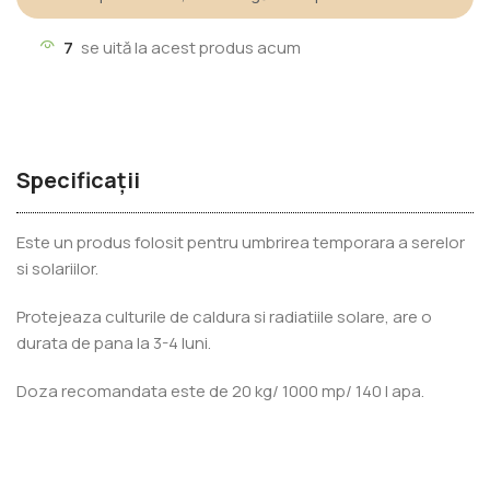
7
se uită la acest produs acum
Specificații
Este un produs folosit pentru umbrirea temporara a serelor
si solariilor.
Protejeaza culturile de caldura si radiatiile solare, are o
durata de pana la 3-4 luni.
Doza recomandata este de 20 kg/ 1000 mp/ 140 l apa.