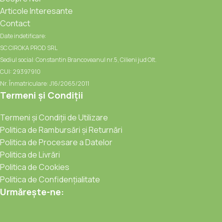
Articole Interesante
Contact
Date indetificare:
SC CIROKA PROD SRL
Sediul social: Constantin Brancoveanul nr.5, Cilieni jud Olt.
CUI: 29397910
Nr. Înmatriculare: J16/2065/2011
Termeni și Condiții
Termeni și Condiții de Utilizare
Politica de Rambursări și Returnări
Politica de Procesare a Datelor
Politica de Livrări
Politica de Cookies
Politica de Confidențialitate
Urmărește-ne: