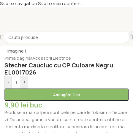
Skip to navigation
Skip to main content
Prima pagină
/
Accesorii Electrice
Stecher Cauciuc cu CP Culoare Negru
EL0017026
-
+
Adaugă În Coș
9,90
lei
buc
Produsele marca Ipee sunt cele pe care le folosim in fiecare
zi. De aceea, gamele variate sunt create pentru a obtine o
eficienta maxima la o calitate superioara la un pret cat mai