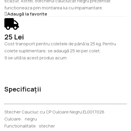
scazut. Astfel, stecherul cauciucat negru prezentat
functioneaza prin montarea lui cu impamantare.
Adaugă la favorite
25 Lei
Cost transport pentru coletele de până la 25 kg. Pentru
colete suplimentare, se adaugă 25 lei per colet.
9
se uită la acest produs acum
Specificații
Stecher Cauciuc cu CP Culoare Negru EL0017026
Culoare: negru
Functionalitate: stecher