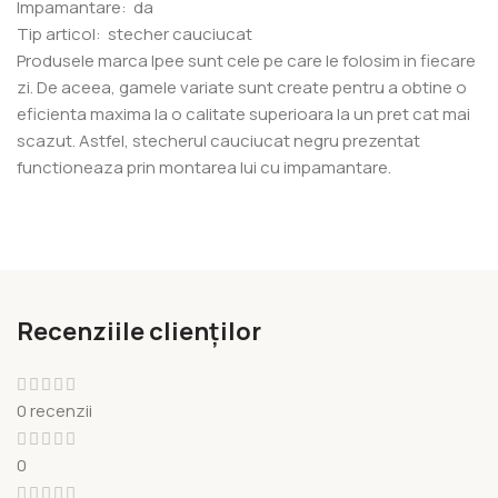
Impamantare: da
Tip articol: stecher cauciucat
Produsele marca Ipee sunt cele pe care le folosim in fiecare
zi. De aceea, gamele variate sunt create pentru a obtine o
eficienta maxima la o calitate superioara la un pret cat mai
scazut. Astfel, stecherul cauciucat negru prezentat
functioneaza prin montarea lui cu impamantare.
Recenziile clienților
0 recenzii
0