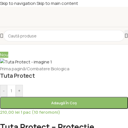
Skip to navigation
Skip to main content
Nou
Prima pagină
/
Combatere Biologica
Tuta Protect
-
+
Adaugă În Coș
210,00
lei
1 pac (10 feromoni)
Tuta Protect – Protecție