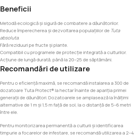
Beneficii
Metodă ecologică și sigură de combatere a dăunătorilor.
Reduce împerecherea și dezvoltarea populațiilor de
Tuta
absoluta
.
Fără reziduuri pe fructe și plante.
Compatibil cu programele de protecție integrată a culturilor.
Acțiune de lungă durată, până la 20–25 de săptămâni.
Recomandări de utilizare
Pentru o eficiență maximă, se recomandă instalarea a 300 de
dozatoare Tuta Protect® la hectar înainte de apariția primei
generații de dăunători. Dozatoarele se amplasează la înălțimi
alternative de 1 m și 1,5 m față de sol, la o distanță de 5–6 metri
între ele.
Pentru monitorizarea permanentă a culturii și identificarea
timpurie a focarelor de infestare, se recomandă utilizarea a 2–4