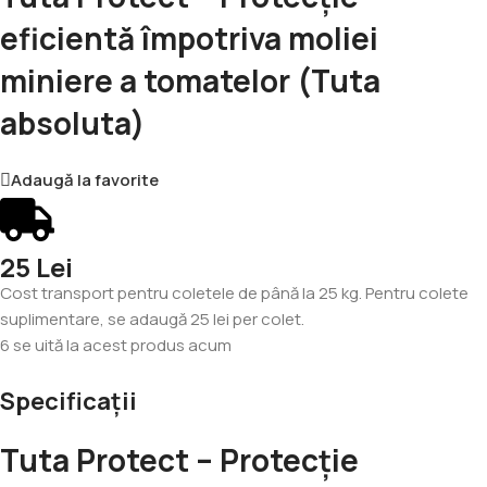
eficientă împotriva moliei
miniere a tomatelor (Tuta
absoluta)
Adaugă la favorite
25 Lei
Cost transport pentru coletele de până la 25 kg. Pentru colete
suplimentare, se adaugă 25 lei per colet.
6
se uită la acest produs acum
Specificații
Tuta Protect – Protecție