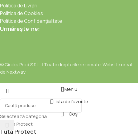
Politica de Livrări
Politica de Cookies
Politica de Confidențialitate
Urmărește-ne:
© Ciroka Prod S.R.L. | Toate drepturile rezervate. Website creat
de
Nextway
Meniu
Lista de favorite
Coș
Selectează categoria
Tuta Protect