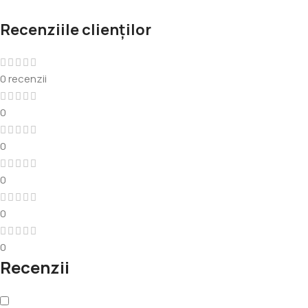
Recenziile clienților
0 recenzii
0
0
0
0
0
Recenzii