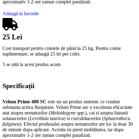
aproximativ 1-2 ore raman complet paralizati.
Adaugă la favorite
25 Lei
Cost transport pentru coletele de până la 25 kg. Pentru colete
suplimentare, se adaugă 25 lei per colet.
5
se uită la acest produs acum
Specificații
Velum Prime
400 SC
este un un produs sistemic ce contine
substanta activa fluopiram. Velum Prime are o excelenta eficacitate
atat asupra nematozilor (
Meloidogyne spp.
), cat si asupra fainarii
solanaceelor (
Leveillula taurica
) si curcubitaceelor (
Sphaerotheca
fuliginea
). Efectul produsului asupra nematozilor are loc la doar 30
de minute dupa aplicare. Acestia isi pierd mobilitatea, iar dupa
aproximativ 1-2 ore raman complet paralizati.