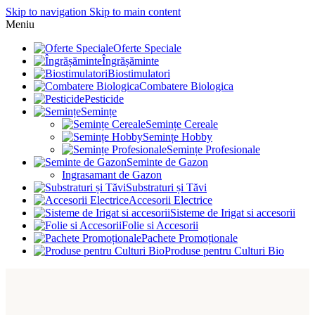
Skip to navigation
Skip to main content
Meniu
Oferte Speciale
Îngrășăminte
Biostimulatori
Combatere Biologica
Pesticide
Semințe
Semințe Cereale
Semințe Hobby
Semințe Profesionale
Seminte de Gazon
Ingrasamant de Gazon
Substraturi și Tăvi
Accesorii Electrice
Sisteme de Irigat si accesorii
Folie si Accesorii
Pachete Promoționale
Produse pentru Culturi Bio