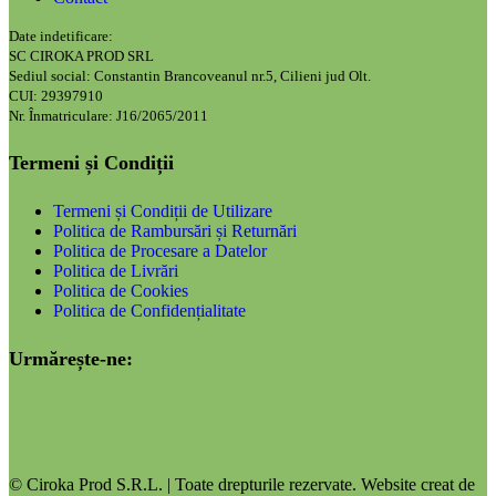
Date indetificare:
SC CIROKA PROD SRL
Sediul social: Constantin Brancoveanul nr.5, Cilieni jud Olt.
CUI: 29397910
Nr. Înmatriculare: J16/2065/2011
Termeni și Condiții
Termeni și Condiții de Utilizare
Politica de Rambursări și Returnări
Politica de Procesare a Datelor
Politica de Livrări
Politica de Cookies
Politica de Confidențialitate
Urmărește-ne:
© Ciroka Prod S.R.L. | Toate drepturile rezervate. Website creat de