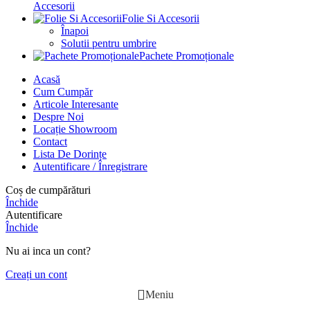
Accesorii
Folie Si Accesorii
Înapoi
Solutii pentru umbrire
Pachete Promoționale
Acasă
Cum Cumpăr
Articole Interesante
Despre Noi
Locație Showroom
Contact
Lista De Dorințe
Autentificare / Înregistrare
Coș de cumpărături
Închide
Autentificare
Închide
Nu ai inca un cont?
Creați un cont
Meniu