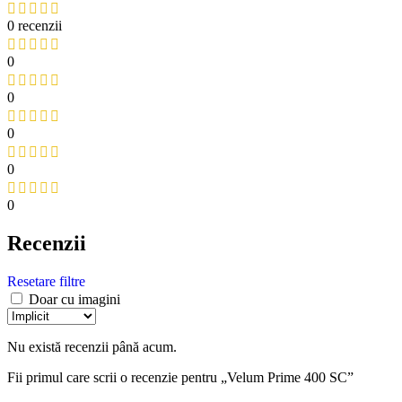
0 recenzii
0
0
0
0
0
Recenzii
Resetare filtre
Doar cu imagini
Nu există recenzii până acum.
Fii primul care scrii o recenzie pentru „Velum Prime 400 SC”