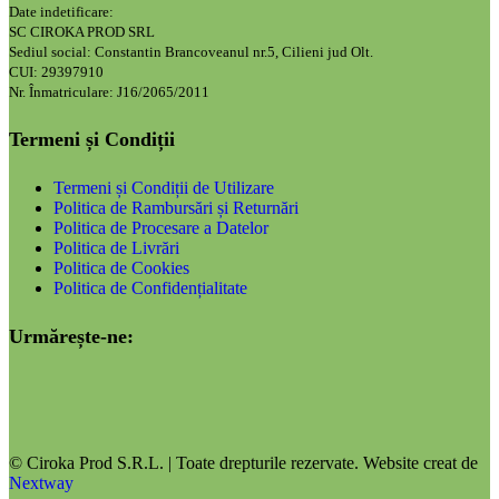
Date indetificare:
SC CIROKA PROD SRL
Sediul social: Constantin Brancoveanul nr.5, Cilieni jud Olt.
CUI: 29397910
Nr. Înmatriculare: J16/2065/2011
Termeni și Condiții
Termeni și Condiții de Utilizare
Politica de Rambursări și Returnări
Politica de Procesare a Datelor
Politica de Livrări
Politica de Cookies
Politica de Confidențialitate
Urmărește-ne:
© Ciroka Prod S.R.L. | Toate drepturile rezervate. Website creat de
Nextway