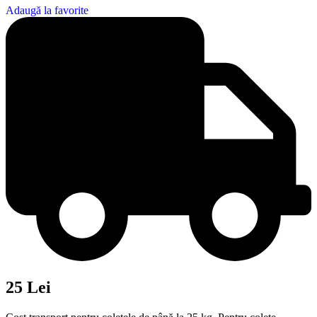
Adaugă la favorite
25 Lei