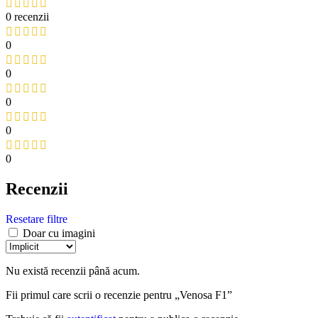
0 recenzii
0
0
0
0
0
Recenzii
Resetare filtre
Doar cu imagini
Nu există recenzii până acum.
Fii primul care scrii o recenzie pentru „Venosa F1”