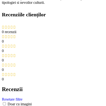
tipologiei si nevoilor culturii.
Recenziile clienților
0 recenzii
0
0
0
0
0
Recenzii
Resetare filtre
Doar cu imagini