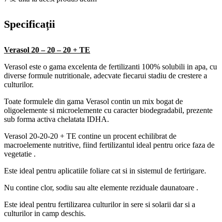
Specificații
Verasol 20 – 20 – 20 + TE
Verasol este o gama excelenta de fertilizanti 100% solubili in apa, cu
diverse formule nutritionale, adecvate fiecarui stadiu de crestere a
culturilor.
Toate formulele din gama Verasol contin un mix bogat de
oligoelemente si microelemente cu caracter biodegradabil, prezente
sub forma activa chelatata IDHA.
Verasol 20-20-20 + TE contine un procent echilibrat de
macroelemente nutritive, fiind fertilizantul ideal pentru orice faza de
vegetatie .
Este ideal pentru aplicatiile foliare cat si in sistemul de fertirigare.
Nu contine clor, sodiu sau alte elemente reziduale daunatoare .
Este ideal pentru fertilizarea culturilor in sere si solarii dar si a
culturilor in camp deschis.