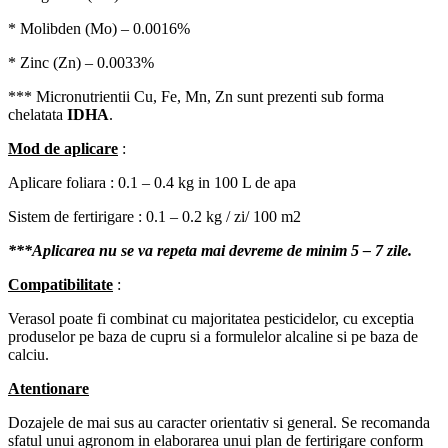
* Molibden (Mo) – 0.0016%
* Zinc (Zn) – 0.0033%
*** Micronutrientii Cu, Fe, Mn, Zn sunt prezenti sub forma
chelatata
IDHA
.
Mod de aplicare
:
Aplicare foliara : 0.1 – 0.4 kg in 100 L de apa
Sistem de fertirigare : 0.1 – 0.2 kg / zi/ 100 m2
***Aplicarea nu se va repeta mai devreme de minim 5 – 7 zile.
Compatibilitate
:
Verasol poate fi combinat cu majoritatea pesticidelor, cu exceptia
produselor pe baza de cupru si a formulelor alcaline si pe baza de
calciu.
Atentionare
Dozajele de mai sus au caracter orientativ si general. Se recomanda
sfatul unui agronom in elaborarea unui plan de fertirigare conform