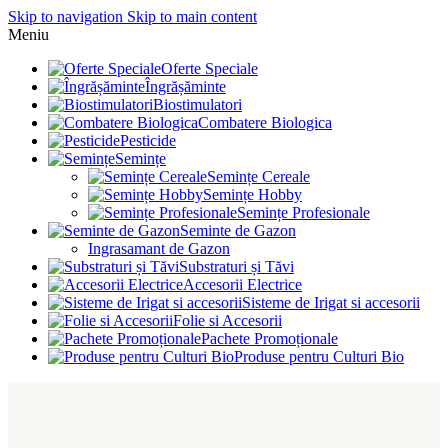
Skip to navigation
Skip to main content
Meniu
Oferte Speciale
Îngrășăminte
Biostimulatori
Combatere Biologica
Pesticide
Semințe
Semințe Cereale
Semințe Hobby
Semințe Profesionale
Seminte de Gazon
Ingrasamant de Gazon
Substraturi și Tăvi
Accesorii Electrice
Sisteme de Irigat si accesorii
Folie si Accesorii
Pachete Promoționale
Produse pentru Culturi Bio