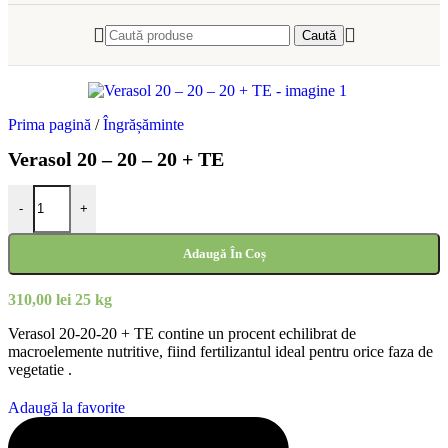
Caută
Prima pagină
/
Îngrășăminte
Verasol 20 – 20 – 20 + TE
Cantitate Verasol 20 – 20 – 20 + TE
-
+
Adaugă În Coș
310,00
lei
25 kg
Verasol 20-20-20 + TE contine un procent echilibrat de
macroelemente nutritive, fiind fertilizantul ideal pentru orice faza de
vegetatie .
Adaugă la favorite