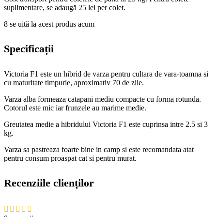
suplimentare, se adaugă 25 lei per colet.
8
se uită la acest produs acum
Specificații
Victoria F1 este un hibrid de varza pentru cultara de vara-toamna si
cu maturitate timpurie, aproximativ 70 de zile.
Varza alba formeaza catapani mediu compacte cu forma rotunda.
Cotorul este mic iar frunzele au marime medie.
Greutatea medie a hibridului Victoria F1 este cuprinsa intre 2.5 si 3
kg.
Varza sa pastreaza foarte bine in camp si este recomandata atat
pentru consum proaspat cat si pentru murat.
Recenziile clienților