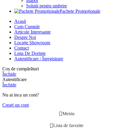
Înapoi
Solutii pentru umbrire
Pachete Promoționale
Acasă
Cum Cumpăr
Articole Interesante
Despre Noi
Locație Showroom
Contact
Lista De Dorințe
Autentificare / Înregistrare
Coș de cumpărături
Închide
Autentificare
Închide
Nu ai inca un cont?
Creați un cont
Meniu
Lista de favorite