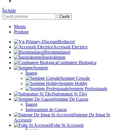
Închide
Caută
Meniu
Produse
Reduceri
Accesorii Electrice
Biostimulatori
Îngrășăminte
Combatere Biologica
Semințe
Înapoi
Semințe Cereale
Semințe Hobby
Semințe Profesionale
Substraturi Și Tăvi
Seminte De Gazon
Înapoi
Ingrasamant de Gazon
Sisteme De Irigat Si
Accesorii
Folie Si Accesorii