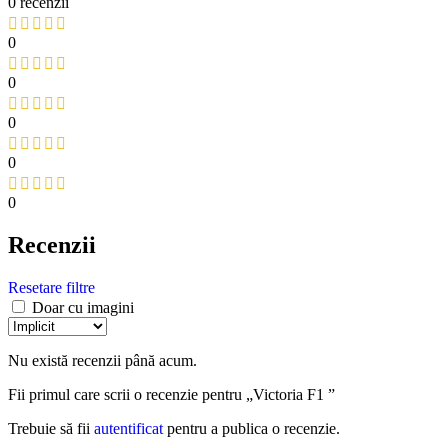
0 recenzii
0
0
0
0
0
Recenzii
Resetare filtre
Doar cu imagini
Nu există recenzii până acum.
Fii primul care scrii o recenzie pentru „Victoria F1 ”
Trebuie să fii
autentificat
pentru a publica o recenzie.