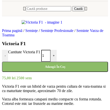
Caută
Prima pagină
/
Semințe
/
Semințe Profesionale
/
Seminte Varza de
Toamna
Victoria F1
Cantitate Victoria F1
-
+
Adaugă În Coș
75,00
lei
2500 sem
Victoria F1 este un hibrid de varza pentru cultara de vara-toamna si
cu maturitate timpurie, aproximativ 70 de zile.
Varza alba formeaza catapani mediu compacte cu forma rotunda.
Cotorul este mic iar frunzele au marime medie.