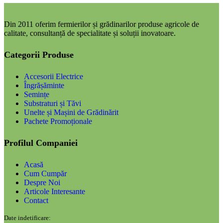
Din 2011 oferim fermierilor și grădinarilor produse agricole de
calitate, consultanță de specialitate și soluții inovatoare.
Categorii Produse
Accesorii Electrice
Îngrășăminte
Semințe
Substraturi și Tăvi
Unelte și Mașini de Grădinărit
Pachete Promoționale
Profilul Companiei
Acasă
Cum Cumpăr
Despre Noi
Articole Interesante
Contact
Date indetificare: