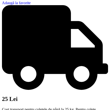
Adaugă la favorite
25 Lei
Cost transport pentru coletele de până la 25 kg. Pentru colete