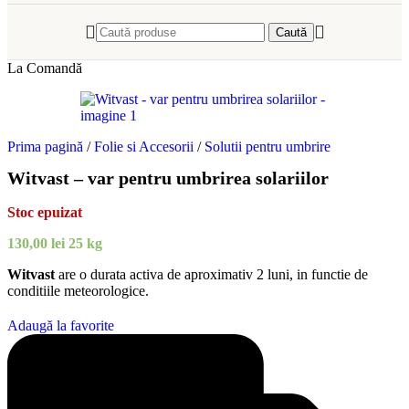
Caută
La Comandă
Prima pagină
/
Folie si Accesorii
/
Solutii pentru umbrire
Witvast – var pentru umbrirea solariilor
Stoc epuizat
130,00
lei
25 kg
Witvast
are o durata activa de aproximativ 2 luni, in functie de
conditiile meteorologice.
Adaugă la favorite