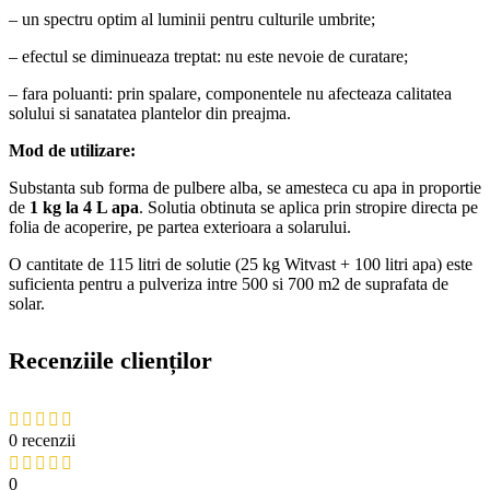
– un spectru optim al luminii pentru culturile umbrite;
– efectul se diminueaza treptat: nu este nevoie de curatare;
– fara poluanti: prin spalare, componentele nu afecteaza calitatea
solului si sanatatea plantelor din preajma.
Mod de utilizare:
Substanta sub forma de pulbere alba, se amesteca cu apa in proportie
de
1 kg la 4 L apa
. Solutia obtinuta se aplica prin stropire directa pe
folia de acoperire, pe partea exterioara a solarului.
O cantitate de 115 litri de solutie (25 kg Witvast + 100 litri apa) este
suficienta pentru a pulveriza intre 500 si 700 m2 de suprafata de
solar.
Recenziile clienților
0 recenzii
0