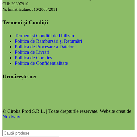
CUI: 29397910
Nr. Înmatriculare: J16/2065/2011
Termeni și Condiții
Termeni și Condiții de Utilizare
Politica de Rambursări și Returnări
Politica de Procesare a Datelor
Politica de Livrări
Politica de Cookies
Politica de Confidențialitate
Urmărește-ne:
© Ciroka Prod S.R.L. | Toate drepturile rezervate. Website creat de
Nextway