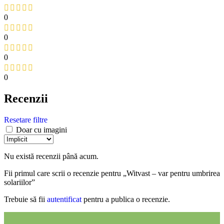
0
0
0
0
Recenzii
Resetare filtre
Doar cu imagini
Nu există recenzii până acum.
Fii primul care scrii o recenzie pentru „Witvast – var pentru umbrirea
solariilor”
Trebuie să fii
autentificat
pentru a publica o recenzie.