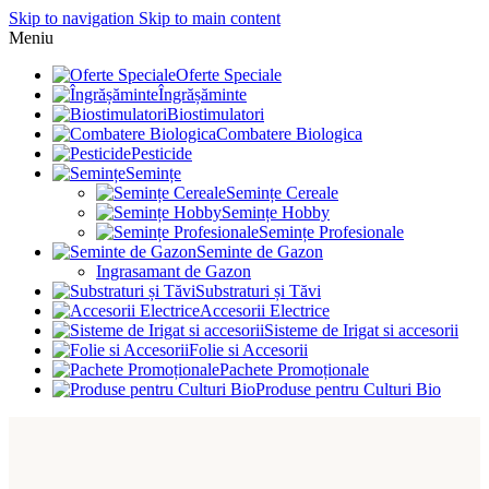
Skip to navigation
Skip to main content
Meniu
Oferte Speciale
Îngrășăminte
Biostimulatori
Combatere Biologica
Pesticide
Semințe
Semințe Cereale
Semințe Hobby
Semințe Profesionale
Seminte de Gazon
Ingrasamant de Gazon
Substraturi și Tăvi
Accesorii Electrice
Sisteme de Irigat si accesorii
Folie si Accesorii
Pachete Promoționale
Produse pentru Culturi Bio