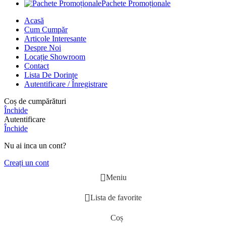
Pachete Promoționale
Acasă
Cum Cumpăr
Articole Interesante
Despre Noi
Locație Showroom
Contact
Lista De Dorințe
Autentificare / Înregistrare
Coș de cumpărături
Închide
Autentificare
Închide
Nu ai inca un cont?
Creați un cont
Meniu
Lista de favorite
Coș