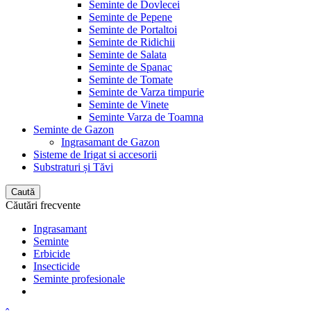
Seminte de Dovlecei
Seminte de Pepene
Seminte de Portaltoi
Seminte de Ridichii
Seminte de Salata
Seminte de Spanac
Seminte de Tomate
Seminte de Varza timpurie
Seminte de Vinete
Seminte Varza de Toamna
Seminte de Gazon
Ingrasamant de Gazon
Sisteme de Irigat si accesorii
Substraturi și Tăvi
Caută
Căutări frecvente
Ingrasamant
Seminte
Erbicide
Insecticide
Seminte profesionale