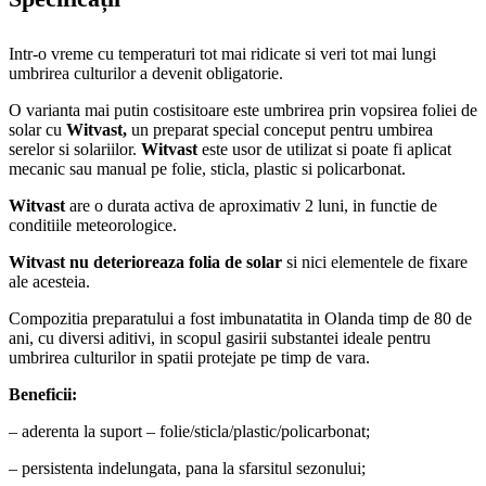
Intr-o vreme cu temperaturi tot mai ridicate si veri tot mai lungi
umbrirea culturilor a devenit obligatorie.
O varianta mai putin costisitoare este umbrirea prin vopsirea foliei de
solar cu
Witvast,
un preparat special conceput pentru umbirea
serelor si solariilor.
Witvast
este usor de utilizat si poate fi aplicat
mecanic sau manual pe folie, sticla, plastic si policarbonat.
Witvast
are o durata activa de aproximativ 2 luni, in functie de
conditiile meteorologice.
Witvast nu deterioreaza folia de solar
si nici elementele de fixare
ale acesteia.
Compozitia preparatului a fost imbunatatita in Olanda timp de 80 de
ani, cu diversi aditivi, in scopul gasirii substantei ideale pentru
umbrirea culturilor in spatii protejate pe timp de vara.
Beneficii:
– aderenta la suport – folie/sticla/plastic/policarbonat;
– persistenta indelungata, pana la sfarsitul sezonului;