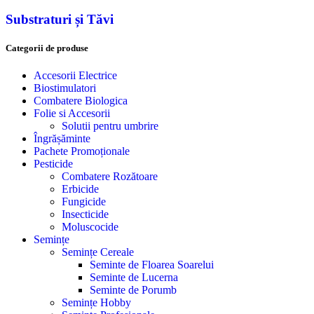
Substraturi și Tăvi
Categorii de produse
Accesorii Electrice
Biostimulatori
Combatere Biologica
Folie si Accesorii
Solutii pentru umbrire
Îngrășăminte
Pachete Promoționale
Pesticide
Combatere Rozătoare
Erbicide
Fungicide
Insecticide
Moluscocide
Semințe
Semințe Cereale
Seminte de Floarea Soarelui
Seminte de Lucerna
Seminte de Porumb
Semințe Hobby