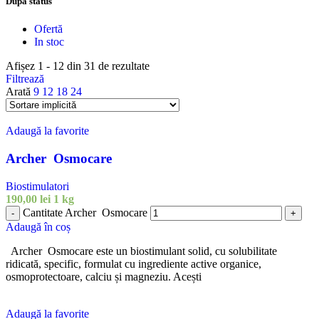
După status
Ofertă
In stoc
Afișez 1 - 12 din 31 de rezultate
Filtrează
Arată
9
12
18
24
Adaugă la favorite
Archer Osmocare
Biostimulatori
190,00
lei
1 kg
Cantitate Archer Osmocare
-
+
Adaugă în coș
Archer Osmocare este un biostimulant solid, cu solubilitate
ridicată, specific, formulat cu ingrediente active organice,
osmoprotectoare, calciu și magneziu. Acești
Adaugă la favorite