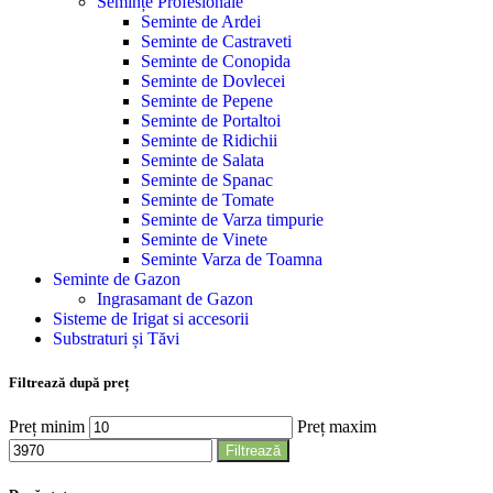
Semințe Profesionale
Seminte de Ardei
Seminte de Castraveti
Seminte de Conopida
Seminte de Dovlecei
Seminte de Pepene
Seminte de Portaltoi
Seminte de Ridichii
Seminte de Salata
Seminte de Spanac
Seminte de Tomate
Seminte de Varza timpurie
Seminte de Vinete
Seminte Varza de Toamna
Seminte de Gazon
Ingrasamant de Gazon
Sisteme de Irigat si accesorii
Substraturi și Tăvi
Filtrează după preț
Preț minim
Preț maxim
Filtrează