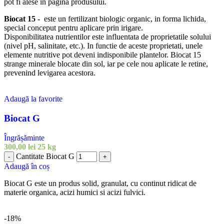
pot fi alese în pagina produsului.
Biocat 15 -
este un fertilizant biologic organic, in forma lichida,
special conceput pentru aplicare prin irigare.
Disponibilitatea nutrientilor este influentata de proprietatile solului
(nivel pH, salinitate, etc.). In functie de aceste proprietati, unele
elemente nutritive pot deveni indisponibile plantelor. Biocat 15
strange minerale blocate din sol, iar pe cele nou aplicate le retine,
prevenind levigarea acestora.
Adaugă la favorite
Biocat G
Îngrășăminte
300,00
lei
25 kg
Cantitate Biocat G
-
+
Adaugă în coș
Biocat G este un produs solid, granulat, cu continut ridicat de
materie organica, acizi humici si acizi fulvici.
-18%