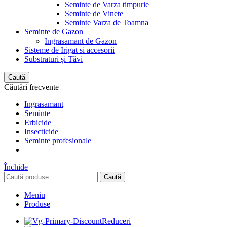
Seminte de Varza timpurie
Seminte de Vinete
Seminte Varza de Toamna
Seminte de Gazon
Ingrasamant de Gazon
Sisteme de Irigat si accesorii
Substraturi și Tăvi
Caută
Căutări frecvente
Ingrasamant
Seminte
Erbicide
Insecticide
Seminte profesionale
Închide
Caută
Meniu
Produse
Reduceri